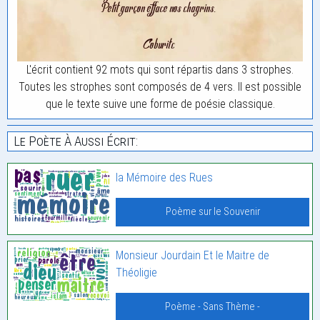
L'écrit contient 92 mots qui sont répartis dans 3 strophes.
Toutes les strophes sont composés de 4 vers. Il est possible
que le texte suive une forme de poésie classique.
Le Poète À Aussi Écrit:
la Mémoire des Rues
Poème sur le Souvenir
Monsieur Jourdain Et le Maitre de
Théoligie
Poème - Sans Thème -