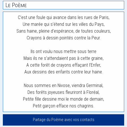
Le Poème
C’est une foule qui avance dans les rues de Paris,
Une marée qui s’étend sur les villes du Pays,
Sans haine, pleine d’espérance, de toutes couleurs,
Crayons à dessin pointés contre la Peur.
Ils ont voulu nous mettre sous terre
Mais ils ne s’attendaient pas à cette graine,
A cette forêt de crayons effaçant l’Enfer,
Aux dessins des enfants contre leur haine.
Nous sommes en Nivose, viendra Germinal,
Des forêts joyeuses fleuriront à Floréal,
Petite fille dessine moi le monde de demain,
Petit garçon efface nos chagrins.
Partage du Poème avec vos contacts