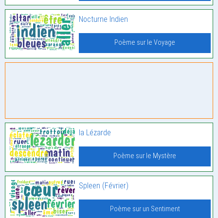
Nocturne Indien
Poème sur le Voyage
la Lézarde
Poème sur le Mystère
Spleen (Février)
Poème sur un Sentiment