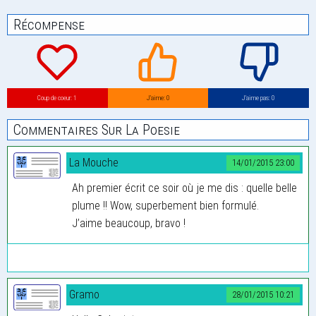
Récompense
Coup de coeur: 1
J’aime: 0
J’aime pas: 0
Commentaires Sur La Poesie
La Mouche
14/01/2015 23:00
Ah premier écrit ce soir où je me dis : quelle belle
plume !! Wow, superbement bien formulé.
J’aime beaucoup, bravo !
Gramo
28/01/2015 10:21