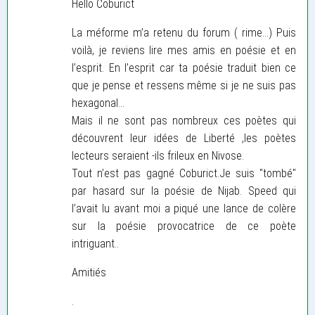
Hello Coburict
La méforme m’a retenu du forum ( rime...) Puis
voilà, je reviens lire mes amis en poésie et en
l’esprit. En l’esprit car ta poésie traduit bien ce
que je pense et ressens même si je ne suis pas
hexagonal...
Mais il ne sont pas nombreux ces poètes qui
découvrent leur idées de Liberté ,les poètes
lecteurs seraient -ils frileux en Nivose.
Tout n’est pas gagné Coburict.Je suis "tombé"
par hasard sur la poésie de Nijab. Speed qui
l’avait lu avant moi a piqué une lance de colère
sur la poésie provocatrice de ce poète
intriguant..
Amitiés
.