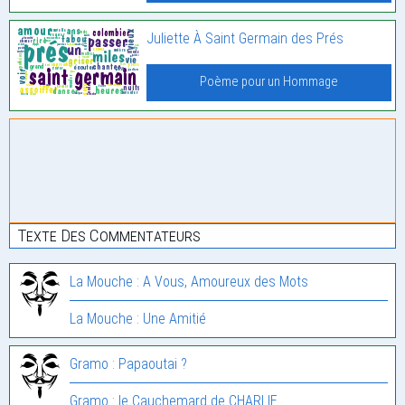
Juliette À Saint Germain des Prés
Poème pour un Hommage
Texte Des Commentateurs
La Mouche : A Vous, Amoureux des Mots
La Mouche : Une Amitié
Gramo : Papaoutai ?
Gramo : le Cauchemard de CHARLIE