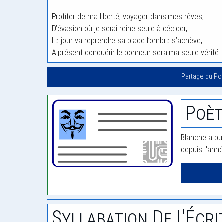
Profiter de ma liberté, voyager dans mes rêves,
D’évasion où je serai reine seule à décider,
Le jour va reprendre sa place l’ombre s’achève,
A présent conquérir le bonheur sera ma seule vérité.
Partage du P
Poèt
Blanche a pu
depuis l'ann
Syllabation De L'Écri