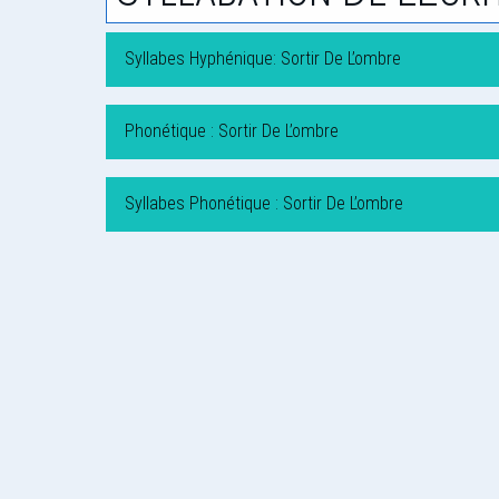
Syllabes Hyphénique: Sortir De L’ombre
Phonétique : Sortir De L’ombre
Syllabes Phonétique : Sortir De L’ombre