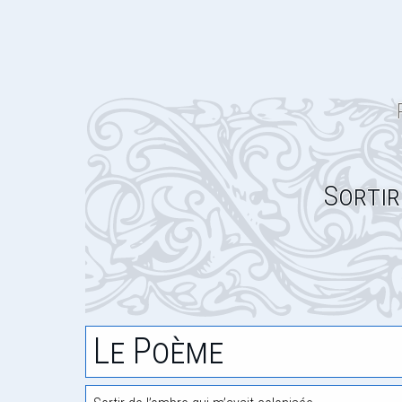
Sortir
Le Poème