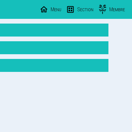
Menu
Section
Membre