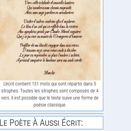
L'écrit contient 151 mots qui sont répartis dans 5
strophes. Toutes les strophes sont composés de 4
vers. Il est possible que le texte suive une forme de
poésie classique.
Le Poète À Aussi Écrit: