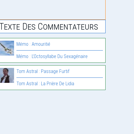
Texte Des Commentateurs
Mémo : Amouritié
Mémo : L’Octosyllabe Du Sexagénaire
Tom Astral : Passage Furtif
Tom Astral : La Prière De Lidia