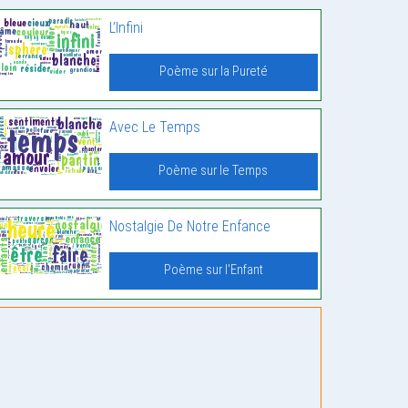
L’Infini
Poème sur la Pureté
Avec Le Temps
Poème sur le Temps
Nostalgie De Notre Enfance
Poème sur l'Enfant