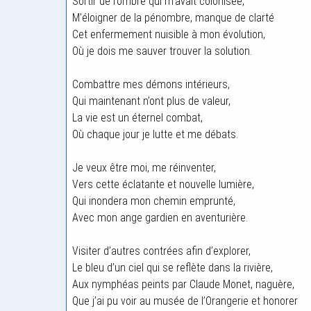
Sortir de l’ombre qui m’avait colonisée,
M’éloigner de la pénombre, manque de clarté
Cet enfermement nuisible à mon évolution,
Où je dois me sauver trouver la solution.
Combattre mes démons intérieurs,
Qui maintenant n’ont plus de valeur,
La vie est un éternel combat,
Où chaque jour je lutte et me débats.
Je veux être moi, me réinventer,
Vers cette éclatante et nouvelle lumière,
Qui inondera mon chemin emprunté,
Avec mon ange gardien en aventurière.
Visiter d’autres contrées afin d’explorer,
Le bleu d’un ciel qui se reflète dans la rivière,
Aux nymphéas peints par Claude Monet, naguère,
Que j’ai pu voir au musée de l’Orangerie et honorer