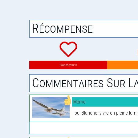
Récompense
Coup de coeur: 0
Commentaires Sur La
Mémo
oui Blanche, vivre en pleine lum