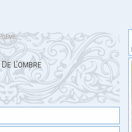
Poème:
 De L’ombre