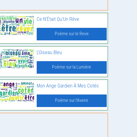
Ce N’Était Qu’Un Rêve
Poème sur le Reve
L’Oiseau Bleu
Poème sur la Lumière
Mon Ange Gardien À Mes Cotés
Poème sur l'Avenir