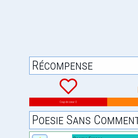
Récompense
Coup de coeur: 0
Poesie Sans Comment