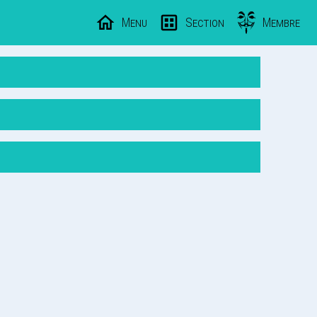
Menu
Section
Membre