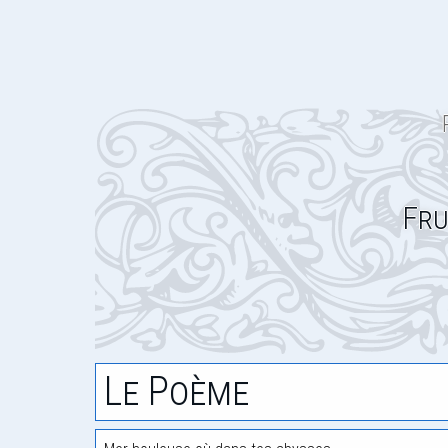
Fru
Le Poème