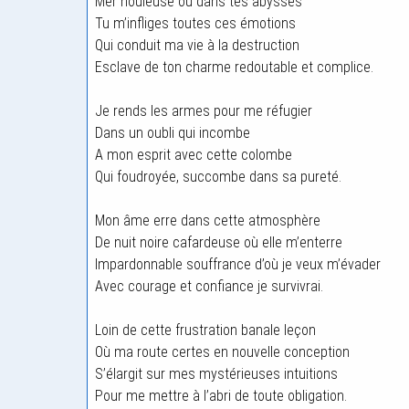
Mer houleuse où dans tes abysses
Tu m’infliges toutes ces émotions
Qui conduit ma vie à la destruction
Esclave de ton charme redoutable et complice.
Je rends les armes pour me réfugier
Dans un oubli qui incombe
A mon esprit avec cette colombe
Qui foudroyée, succombe dans sa pureté.
Mon âme erre dans cette atmosphère
De nuit noire cafardeuse où elle m’enterre
Impardonnable souffrance d’où je veux m’évader
Avec courage et confiance je survivrai.
Loin de cette frustration banale leçon
Où ma route certes en nouvelle conception
S’élargit sur mes mystérieuses intuitions
Pour me mettre à l’abri de toute obligation.