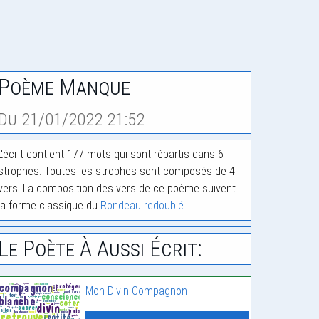
Poème Manque
Du 21/01/2022 21:52
L'écrit contient 177 mots qui sont répartis dans 6
strophes. Toutes les strophes sont composés de 4
vers. La composition des vers de ce poème suivent
la forme classique du
Rondeau redoublé
.
Le Poète À Aussi Écrit:
Mon Divin Compagnon