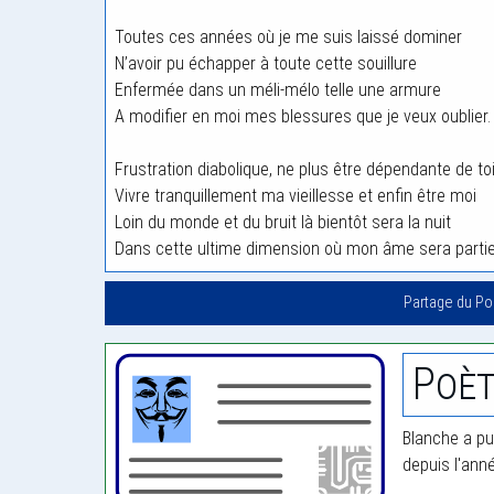
Toutes ces années où je me suis laissé dominer
N’avoir pu échapper à toute cette souillure
Enfermée dans un méli-mélo telle une armure
A modifier en moi mes blessures que je veux oublier.
Frustration diabolique, ne plus être dépendante de to
Vivre tranquillement ma vieillesse et enfin être moi
Loin du monde et du bruit là bientôt sera la nuit
Dans cette ultime dimension où mon âme sera partie
Partage du P
Poèt
Blanche a pu
depuis l'ann