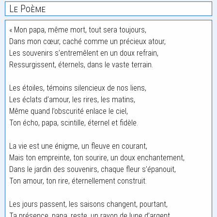
Le Poème
« Mon papa, même mort, tout sera toujours,
Dans mon cœur, caché comme un précieux atour,
Les souvenirs s’entremêlent en un doux refrain,
Ressurgissent, éternels, dans le vaste terrain.
Les étoiles, témoins silencieux de nos liens,
Les éclats d’amour, les rires, les matins,
Même quand l’obscurité enlace le ciel,
Ton écho, papa, scintille, éternel et fidèle.
La vie est une énigme, un fleuve en courant,
Mais ton empreinte, ton sourire, un doux enchantement,
Dans le jardin des souvenirs, chaque fleur s’épanouit,
Ton amour, ton rire, éternellement construit.
Les jours passent, les saisons changent, pourtant,
Ta présence, papa, reste, un rayon de lune d’argent,