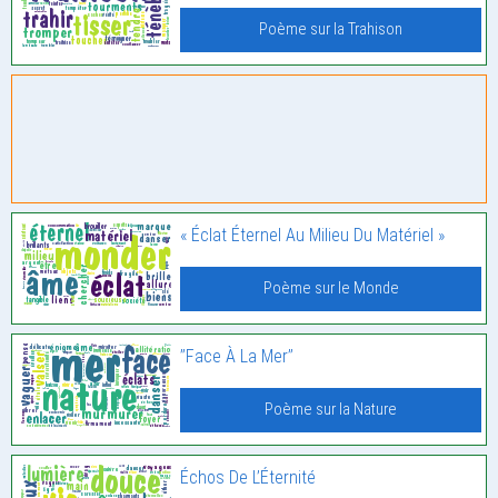
Poème sur la Trahison
« Éclat Éternel Au Milieu Du Matériel »
Poème sur le Monde
’’Face À La Mer’’
Poème sur la Nature
Échos De L’Éternité