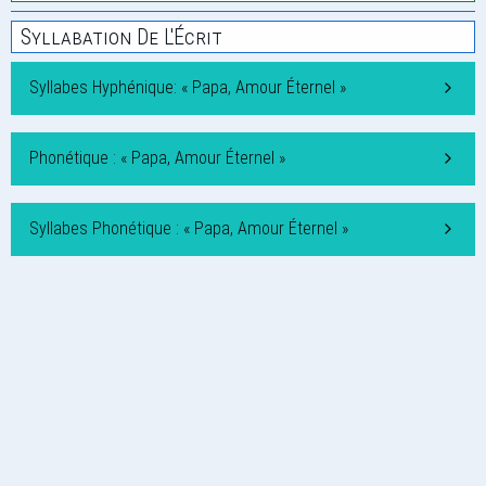
Syllabation De L'Écrit
Syllabes Hyphénique: « Papa, Amour Éternel »
Phonétique : « Papa, Amour Éternel »
Syllabes Phonétique : « Papa, Amour Éternel »