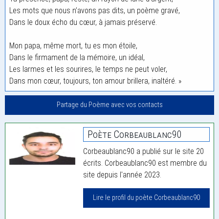
Les mots que nous n’avons pas dits, un poème gravé,
Dans le doux écho du cœur, à jamais préservé.
Mon papa, même mort, tu es mon étoile,
Dans le firmament de la mémoire, un idéal,
Les larmes et les sourires, le temps ne peut voler,
Dans mon cœur, toujours, ton amour brillera, inaltéré. »
Partage du Poème avec vos contacts
Poète Corbeaublanc90
Corbeaublanc90 a publié sur le site 20
écrits. Corbeaublanc90 est membre du
site depuis l'année 2023.
Lire le profil du poète Corbeaublanc90