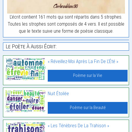
L'écrit contient 161 mots qui sont répartis dans 5 strophes.
Toutes les strophes sont composés de 4 vers. Il est possible
que le texte suive une forme de poésie classique.
Le Poète À Aussi Écrit:
« Réveillez-Moi Après La Fin De L’Été »
Poème sur la Vie
Nuit Étoilée
Poème sur la Beauté
« Les Ténèbres De La Trahison »