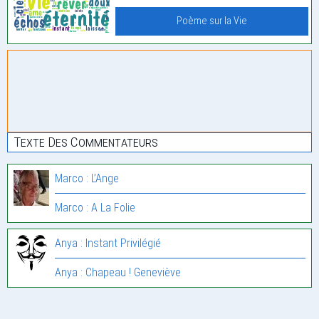
Poème sur la Vie
Texte Des Commentateurs
Marco : L’Ange
Marco : A La Folie
Anya : Instant Privilégié
Anya : Chapeau ! Geneviève