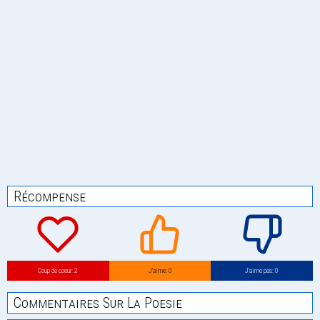
Récompense
Coup de coeur: 2
J’aime: 0
J’aime pas: 0
Commentaires Sur La Poesie