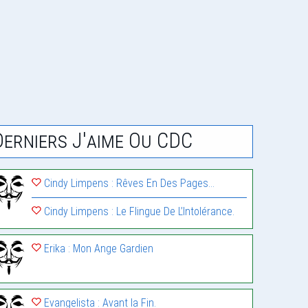
Derniers J'aime Ou CDC
Cindy Limpens : Rêves En Des Pages…
Cindy Limpens : Le Flingue De L’Intolérance.
Erika : Mon Ange Gardien
Evangelista : Avant la Fin.