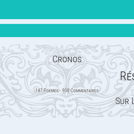
Cronos
Ré
147 Poemes - 938 Commentaires
Sur 