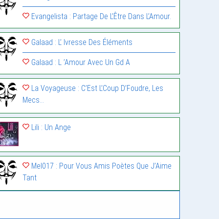
Evangelista : Partage De L’Être Dans L’Amour.
Galaad : L’ Ivresse Des Éléments
Galaad : L ’Amour Avec Un Gd A
La Voyageuse : C’Est L’Coup D’Foudre, Les
Mecs…
Lili : Un Ange
Mel017 : Pour Vous Amis Poètes Que J’Aime
Tant