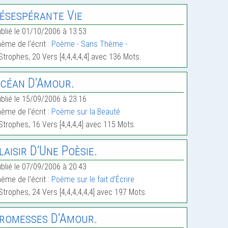
ésespérante Vie
blié le 01/10/2006 à 13:53
ème de l'écrit :
Poème - Sans Thème -
Strophes, 20 Vers [4,4,4,4,4] avec 136 Mots.
céan D’Amour.
blié le 15/09/2006 à 23:16
ème de l'écrit :
Poème sur la Beauté
Strophes, 16 Vers [4,4,4,4] avec 115 Mots.
laisir D’Une Poèsie.
blié le 07/09/2006 à 20:43
ème de l'écrit :
Poème sur le fait d'Écrire
Strophes, 24 Vers [4,4,4,4,4,4] avec 197 Mots.
romesses D’Amour.