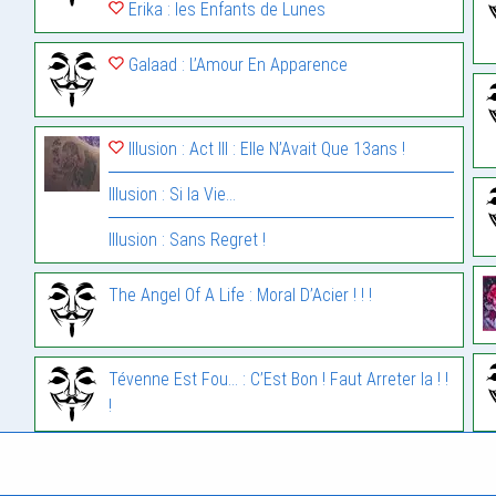
Erika : les Enfants de Lunes
Galaad : L’Amour En Apparence
Illusion : Act III : Elle N’Avait Que 13ans !
Illusion : Si la Vie…
Illusion : Sans Regret !
The Angel Of A Life : Moral D’Acier ! ! !
Tévenne Est Fou... : C’Est Bon ! Faut Arreter la ! !
!