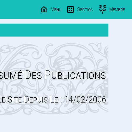
Menu
Section
Membre
sumé Des Publications
Le Site Depuis Le : 14/02/2006