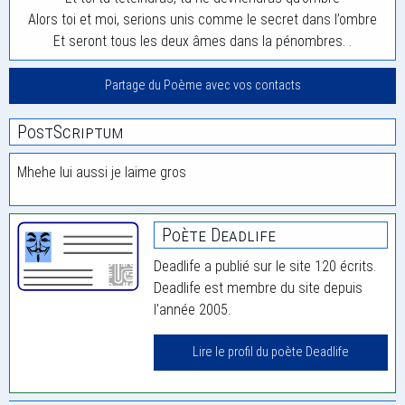
Alors toi et moi, serions unis comme le secret dans l’ombre
Et seront tous les deux âmes dans la pénombres. .
Partage du Poème avec vos contacts
PostScriptum
Mhehe lui aussi je laime gros
Poète Deadlife
Deadlife a publié sur le site 120 écrits.
Deadlife est membre du site depuis
l'année 2005.
Lire le profil du poète Deadlife