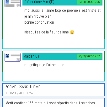
(F)Fleurlune Mimi(F)
23/08/2005 19:26
moi aussi je l’aime bcp ce poeme il est triste et
je m’y trouve bien
bonne continuation
kissouilles de la fleur de lune
Maiden-Girl
25/09/2005 17:37
magnifique je t’aime puce
Poème - Sans Thème -
Du 16/08/2005 06:57
L'écrit contient 155 mots qui sont répartis dans 1 strophes.