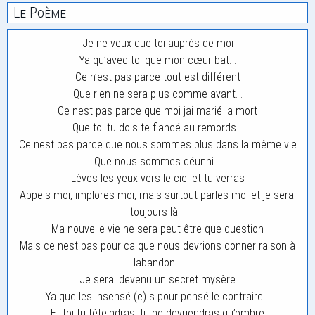
Le Poème
Je ne veux que toi auprès de moi
Ya qu’avec toi que mon cœur bat. .
Ce n’est pas parce tout est différent
Que rien ne sera plus comme avant. .
Ce nest pas parce que moi jai marié la mort
Que toi tu dois te fiancé au remords. .
Ce nest pas parce que nous sommes plus dans la même vie
Que nous sommes déunni. .
Lèves les yeux vers le ciel et tu verras
Appels-moi, implores-moi, mais surtout parles-moi et je serai
toujours-là. .
Ma nouvelle vie ne sera peut être que question
Mais ce nest pas pour ca que nous devrions donner raison à
labandon. .
Je serai devenu un secret mysère
Ya que les insensé (e) s pour pensé le contraire. .
Et toi tu téteindras, tu ne devriendras qu’ombre