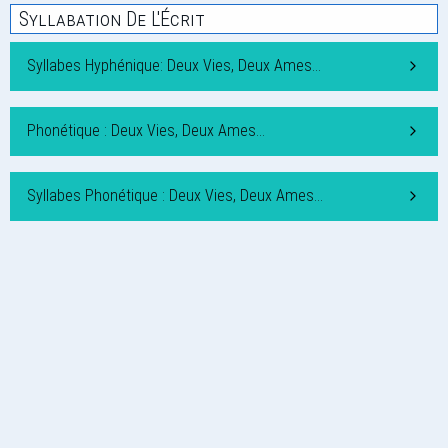
Syllabation De L'Écrit
Syllabes Hyphénique: Deux Vies, Deux Ames…
Phonétique : Deux Vies, Deux Ames…
Syllabes Phonétique : Deux Vies, Deux Ames…