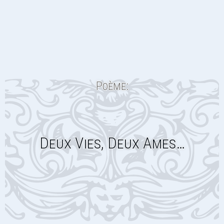
Poème:
Deux Vies, Deux Ames…