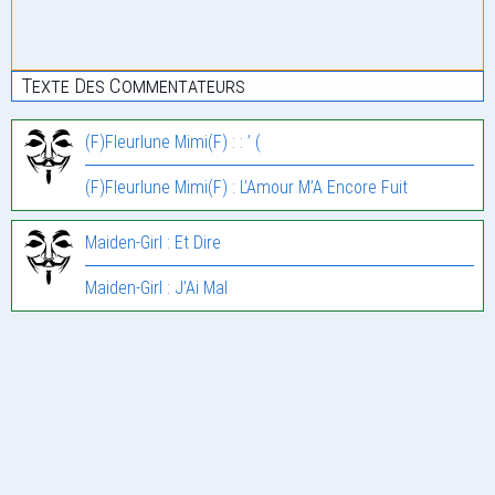
Texte Des Commentateurs
(F)Fleurlune Mimi(F) : : ’ (
(F)Fleurlune Mimi(F) : L’Amour M’A Encore Fuit
Maiden-Girl : Et Dire
Maiden-Girl : J’Ai Mal