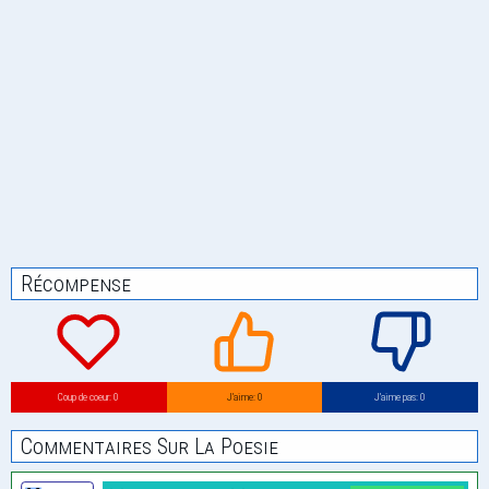
Récompense
Coup de coeur: 0
J’aime: 0
J’aime pas: 0
Commentaires Sur La Poesie