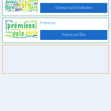
Chanson sur la Civilisation
Prémices
Poème sur l'Être