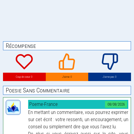
Récompense
Coup de coeur: 0
J’aime: 0
J’aime pas: 0
Poesie Sans Commentaire
Poeme-France
08/08/2026
En mettant un commentaire, vous pourrez exprimer
sur cet écrit : votre ressenti, un encouragement, un
conseil ou simplement dire que vous l'avez lu.
De plus si vous écrivez aussi sur le site, vous