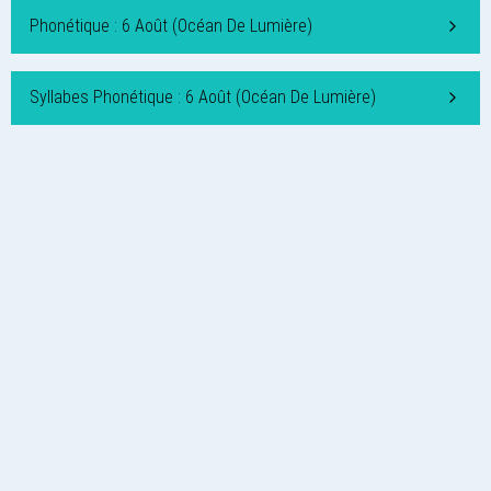
Phonétique : 6 Août (Océan De Lumière)
Syllabes Phonétique : 6 Août (Océan De Lumière)