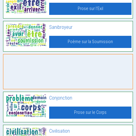
Prose sur l'Exil
Sanibroyeur
Poème sur la Soumission
Conjonction
Prose sur le Corps
Civilisation