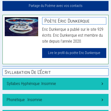
Partage du Poème avec vos contacts
Poète Eric Dunkerque
Eric Dunkerque a publié sur le site 929
écrits. Eric Dunkerque est membre du
site depuis l'année 2020.
Lire le profil du poète Eric Dunkerque
Syllabation De L'Écrit
Syllabes Hyphénique: Insomnie
Phonétique : Insomnie