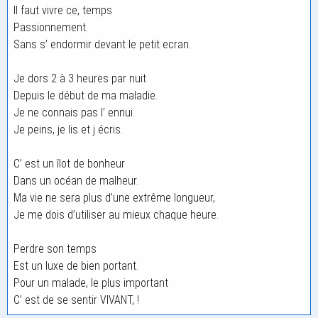
Il faut vivre ce, temps
Passionnement.
Sans s’ endormir devant le petit ecran.
Je dors 2 à 3 heures par nuit
Depuis le début de ma maladie.
Je ne connais pas l’ ennui.
Je peins, je lis et j écris.
C’ est un îlot de bonheur
Dans un océan de malheur.
Ma vie ne sera plus d’une extrême longueur,
Je me dois d’utiliser au mieux chaque heure.
Perdre son temps
Est un luxe de bien portant.
Pour un malade, le plus important
C’ est de se sentir VIVANT, !