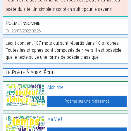
poète du site. Un simple inscription suffit pour le devenir.
Poème Insomnie
Du 28/03/2022 02:26
L'écrit contient 187 mots qui sont répartis dans 10 strophes.
Toutes les strophes sont composés de 4 vers. Il est possible
que le texte suive une forme de poésie classique.
Le Poète À Aussi Écrit:
Alchimie.
Poème sur une Naissance
Ma Vie !