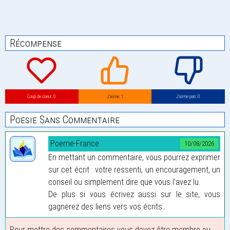
Récompense
Coup de coeur: 0
J’aime: 1
J’aime pas: 0
Poesie Sans Commentaire
Poeme-France
10/08/2026
En mettant un commentaire, vous pourrez exprimer
sur cet écrit : votre ressenti, un encouragement, un
conseil ou simplement dire que vous l'avez lu.
De plus si vous écrivez aussi sur le site, vous
gagnerez des liens vers vos écrits...
Pour mettre des commentaires vous devez être membre ou