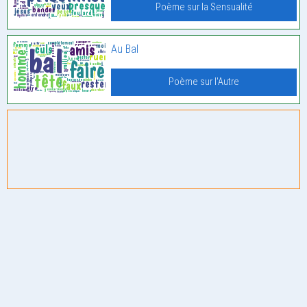
Poème sur la Sensualité
Au Bal
Poème sur l'Autre