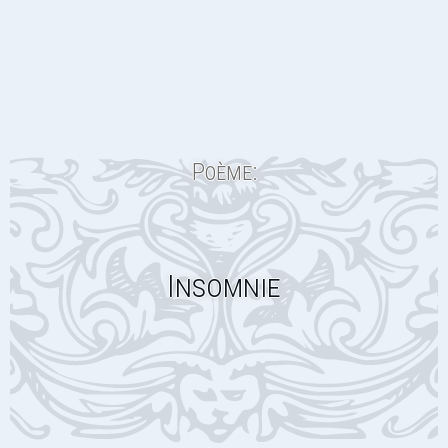
Poème:
Insomnie