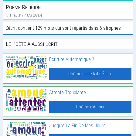
Poème Religion
Du 16/04/2023 09:04
L'écrit contient 129 mots qui sont répartis dans 6 strophes.
Le Poète À Aussi Écrit:
Ecriture Automatique ?
Poème sur le fait d'Écrire
Attente Troublante…
Poème d'Amour
Jusqu’À La Fin De Mes Jours…