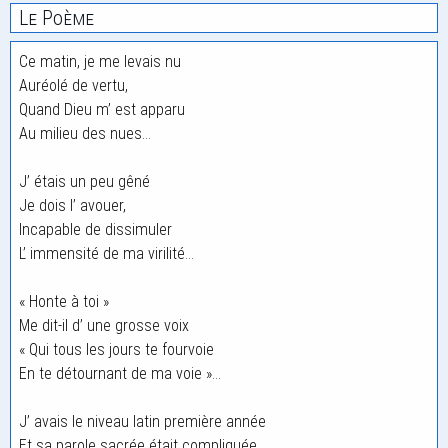
Le Poème
Ce matin, je me levais nu
Auréolé de vertu,
Quand Dieu m’ est apparu
Au milieu des nues…
J’ étais un peu gêné
Je dois l’ avouer,
Incapable de dissimuler
L’ immensité de ma virilité…
« Honte à toi »
Me dit-il d’ une grosse voix
« Qui tous les jours te fourvoie
En te détournant de ma voie »…
J’ avais le niveau latin première année
Et sa parole sacrée était compliquée