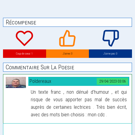
Récompense
Coup de coeur: 1
J’aime: 0
J’aime pas: 0
Commentaire Sur La Poesie
Poldereaux
29/04/2023 03:06
Un texte franc , non dénué d’humour , et qui
risque de vous apporter pas mal de succès
auprès de certaines lectrices . Très bien écrit,
avec des mots bien choisis : mon cdc .