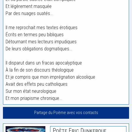
Et légèrement masquée
Par des nuages ouatés…
Il me reprochait mes textes érotiques
Écrits en termes peu bibliques
Détournant mes lecteurs impudiques
De leurs obligations dogmatiques…
Il disparut dans un fracas apocalyptique
À la fin de son discours théologique
Et je compris que mon imprégnation alcoolique
Avait des effets peu catholiques
Sur mon état neurologique
Et mon priapisme chronique…
Partage du Poème avec vos contacts
Poète Eric Dunkerque