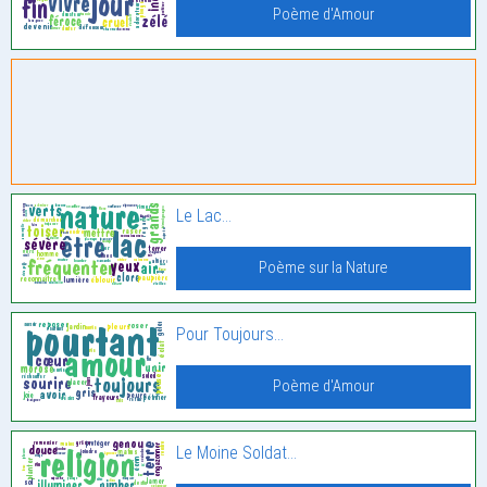
Poème d'Amour
Le Lac…
Poème sur la Nature
Pour Toujours…
Poème d'Amour
Le Moine Soldat…