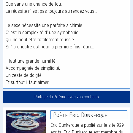
Que sans une chance de fou,
La réussite n’ est pas toujours au rendez-vous…
Le sexe nécessite une parfaite alchimie.
C’ est la complexité d’ une symphonie
Qui ne peut être totalement réussie
Si l’ orchestre est pour la première fois réuni…
Il faut une grande humilité,
Accompagnée de simplicité,
Un zeste de doigté
Et surtout il faut aimer…
Partage du Poème avec vos contacts
Poète Eric Dunkerque
Eric Dunkerque a publié sur le site 929
écrits. Eric Dunkerque est membre du