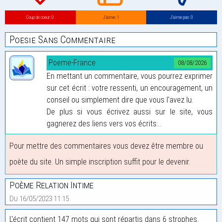
Coup de coeur: 0
J’aime: 1
J’aime pas: 0
Poesie Sans Commentaire
Poeme-France
08/08/2026
En mettant un commentaire, vous pourrez exprimer
sur cet écrit : votre ressenti, un encouragement, un
conseil ou simplement dire que vous l'avez lu.
De plus si vous écrivez aussi sur le site, vous
gagnerez des liens vers vos écrits...
Pour mettre des commentaires vous devez être membre ou
poète du site. Un simple inscription suffit pour le devenir.
Poème Relation Intime
Du 16/05/2023 11:15
L'écrit contient 147 mots qui sont répartis dans 6 strophes.