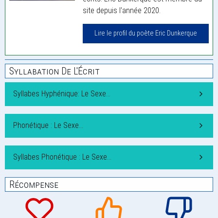
site depuis l'année 2020.
Lire le profil du poète Eric Dunkerque
Syllabation De L'Écrit
Syllabes Hyphénique: Le Sexe…
Phonétique : Le Sexe…
Syllabes Phonétique : Le Sexe…
Récompense