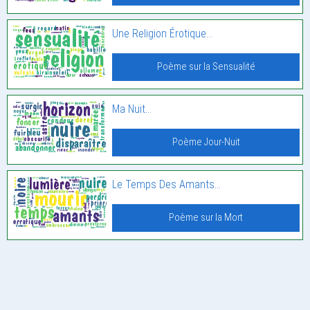
Une Religion Érotique…
Poème sur la Sensualité
Ma Nuit…
Poème Jour-Nuit
Le Temps Des Amants…
Poème sur la Mort