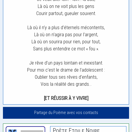
Là où on ne voit plus les gens
Courir partout, gueuler souvent.
Là où il n’y a plus d’éternels mécontents,
Là où on n’agira pas pour l’argent,
Là où on sourira pour rien, pour tout,
Sans plus entendre ce mot « fou ».
Je rêve d’un pays lointain et inexistant.
Pour moi c’est le drame de l’adolescent :
Oublier tous ses rêves d’enfants,
Vois la réalité des grands…
[ET RÉUSSIR À Y VIVRE]
Partage du Poème avec vos contacts
Poète Etoile Noire