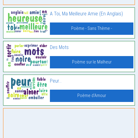
A Toi, Ma Meilleure Amie (En Anglais)
Poème - Sans Thème -
Des Mots
Poème sur le Malheur
Peur…
Poème d'Amour