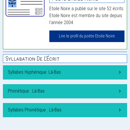
Etoile Noire a publié sur le site 52 écrits.
Etoile Noire est membre du site depuis
l'année 2004.
Lire le profil du poète Etoile Noire
Syllabation De L'Écrit
Syllabes Hyphénique: Là-Bas
Phonétique : Là-Bas
Syllabes Phonétique : Là-Bas