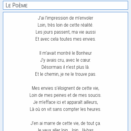
Le Poème
J’ai l’impression de m’envoler
Loin, très loin de cette réalité.
Les jours passent, ma vie aussi
Et avec cela toutes mes envies.
Il m’avait montré le Bonheur
J’y avais cru, avec le cœur.
Désormais il n’est plus là.
Et le chemin, je ne le trouve pas.
Mes envies s’éloignent de cette vie,
Loin de mes peines et de mes soucis.
Je m’efface ici et apparaît ailleurs,
Là où on vit sans compter les heures.
J’en ai marre de cette vie, de tout ça.
Je veux aller loin. . loin… là-bas,