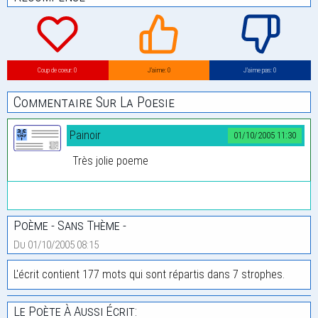
Coup de coeur: 0
J’aime: 0
J’aime pas: 0
Commentaire Sur La Poesie
Painoir
01/10/2005 11:30
Très jolie poeme
Poème - Sans Thème -
Du 01/10/2005 08:15
L'écrit contient 177 mots qui sont répartis dans 7 strophes.
Le Poète À Aussi Écrit: