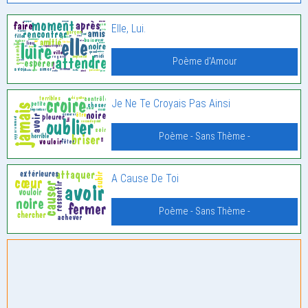
Elle, Lui.
Poème d'Amour
Je Ne Te Croyais Pas Ainsi
Poème - Sans Thème -
A Cause De Toi
Poème - Sans Thème -