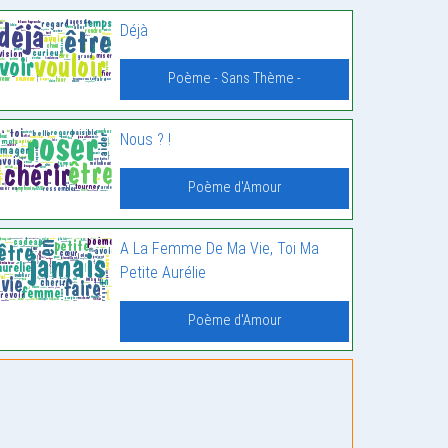
Déjà
Poème - Sans Thème -
Nous ? !
Poème d'Amour
A La Femme De Ma Vie, Toi Ma
Petite Aurélie
Poème d'Amour