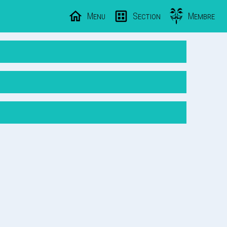
Menu
Section
Membre