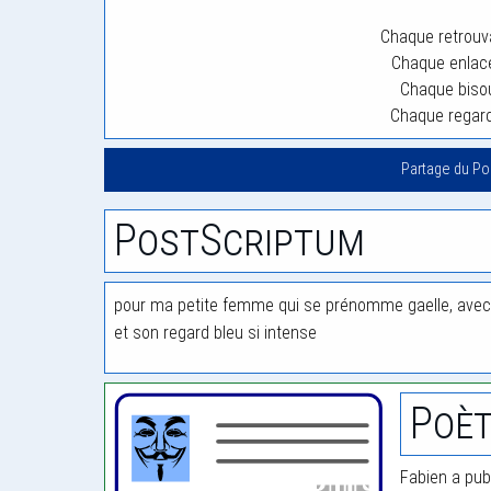
Chaque retrouv
Chaque enlace
Chaque biso
Chaque regard
Partage du P
PostScriptum
pour ma petite femme qui se prénomme gaelle, avec
et son regard bleu si intense
Poèt
Fabien a publ