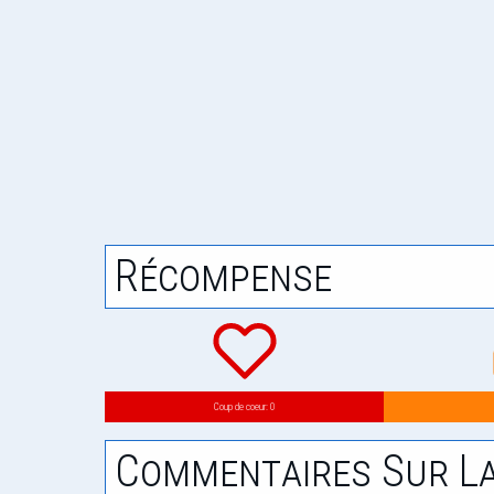
Récompense
Coup de coeur: 0
Commentaires Sur La