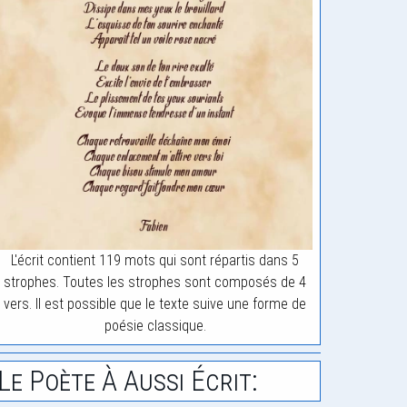
L'écrit contient 119 mots qui sont répartis dans 5
strophes. Toutes les strophes sont composés de 4
vers. Il est possible que le texte suive une forme de
poésie classique.
Le Poète À Aussi Écrit: