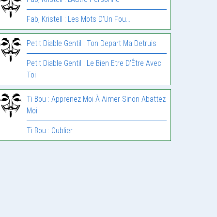
Fab, Kristell : Les Mots D’Un Fou…
Petit Diable Gentil : Ton Depart Ma Detruis
Petit Diable Gentil : Le Bien Etre D’Être Avec
Toi
Ti Bou : Apprenez Moi À Aimer Sinon Abattez
Moi
Ti Bou : Oublier