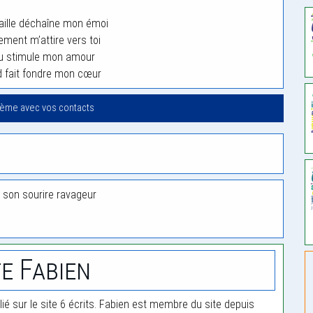
aille déchaîne mon émoi
ment m’attire vers toi
u stimule mon amour
 fait fondre mon cœur
oème avec vos contacts
 son sourire ravageur
e Fabien
ié sur le site 6 écrits. Fabien est membre du site depuis