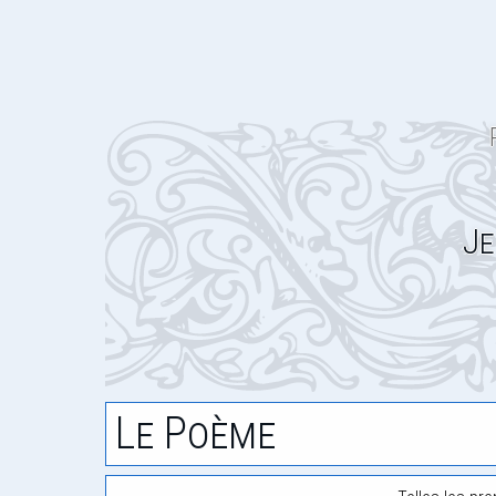
Je
Le Poème