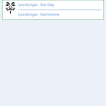
Lyra.Korrigan : One Step
Lyra.Korrigan : Vieil Homme