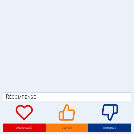
Récompense
Coup de coeur: 0
J’aime: 0
J’aime pas: 0