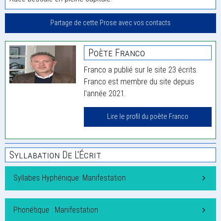
Partage de cette Prose avec vos contacts
Poète Franco
Franco a publié sur le site 23 écrits.
Franco est membre du site depuis
l'année 2021.
Lire le profil du poète Franco
Syllabation De L'Écrit
Syllabes Hyphénique: Manifestation
Phonétique : Manifestation