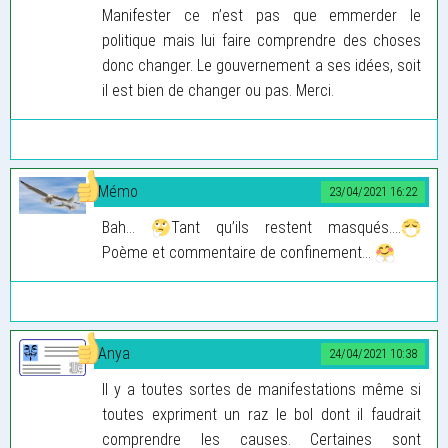
Manifester ce n’est pas que emmerder le
politique mais lui faire comprendre des choses
donc changer. Le gouvernement a ses idées, soit
il est bien de changer ou pas. Merci.
Mémo
23/04/2021 16:22
Bah...
Tant qu’ils restent masqués....
Poème et commentaire de confinement...
Anya
24/04/2021 10:38
Il y a toutes sortes de manifestations même si
toutes expriment un raz le bol dont il faudrait
comprendre les causes. Certaines sont