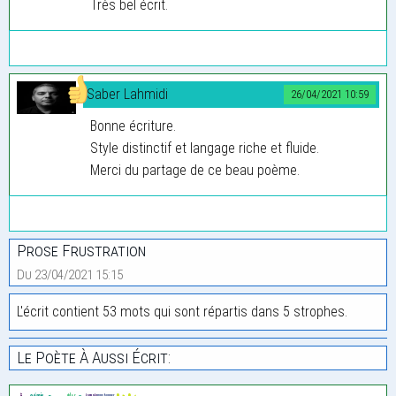
Très bel écrit.
Saber Lahmidi
26/04/2021 10:59
Bonne écriture.
Style distinctif et langage riche et fluide.
Merci du partage de ce beau poème.
Prose Frustration
Du 23/04/2021 15:15
L'écrit contient 53 mots qui sont répartis dans 5 strophes.
Le Poète À Aussi Écrit: