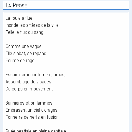
La Prose
La foule afflue
Inonde les artères de la ville
Telle le flux du sang
Comme une vague
Elle s’abat, se répand
Écume de rage
Essaim, amoncellement, amas,
Assemblage de visages
De corps en mouvement
Bannières et oriflammes
Embrasent un ciel d’orages
Tonnerre de nerfs en fusion
Ruée bestiale en pleine capitale.