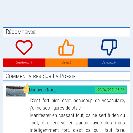
Récompense
Coup de coeur: 1
J’aime: 6
J’aime pas: 0
Commentaires Sur La Poesie
Donovan Nouel
23/04/2021 15:22
C’est fort bien écrit, beaucoup de vocabulaire,
j’aime ses figures de style.
Manifester en cassant tout, ça ne sert à rien du
tout, être énervé en parlant avec des mots
intelligemment fort, c’est ça qu’il faut faire.