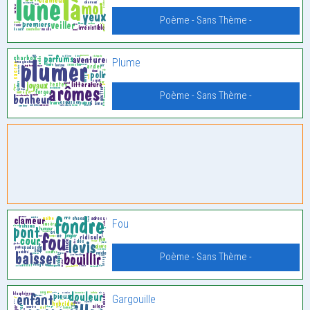
Poème - Sans Thème -
Plume
Poème - Sans Thème -
Fou
Poème - Sans Thème -
Gargouille