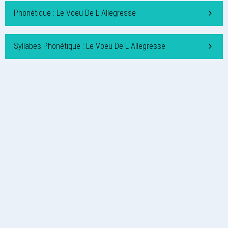
Phonétique : Le Voeu De L Allegresse
Syllabes Phonétique : Le Voeu De L Allegresse