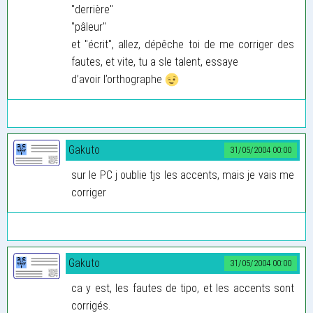
"derrière"
"pâleur"
et "écrit", allez, dépêche toi de me corriger des
fautes, et vite, tu a sle talent, essaye
d’avoir l’orthographe
Gakuto
31/05/2004 00:00
sur le PC j oublie tjs les accents, mais je vais me
corriger
Gakuto
31/05/2004 00:00
ca y est, les fautes de tipo, et les accents sont
corrigés.