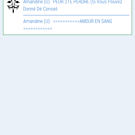
Amandine (U) : PEUR 2TE PERDRE (Si Vous Pouvez
Donné Dé Conseil
Amandine (U) : ===========AMOUR EN SANG
============