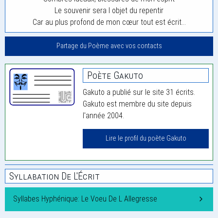
Le souvenir sera l objet du repentir
Car au plus profond de mon cœur tout est écrit…
Partage du Poème avec vos contacts
Poète Gakuto
Gakuto a publié sur le site 31 écrits.
Gakuto est membre du site depuis
l'année 2004.
Lire le profil du poète Gakuto
Syllabation De L'Écrit
Syllabes Hyphénique: Le Voeu De L Allegresse