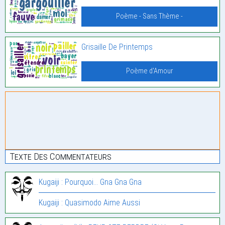
Poème - Sans Thème -
Grisaille De Printemps
Poème d'Amour
Texte Des Commentateurs
Kugaiji : Pourquoi… Gna Gna Gna
Kugaiji : Quasimodo Aime Aussi