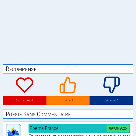
Récompense
Coup de coeur: 0
J’aime: 2
J’aime pas: 0
Poesie Sans Commentaire
Poeme-France
09/08/2026