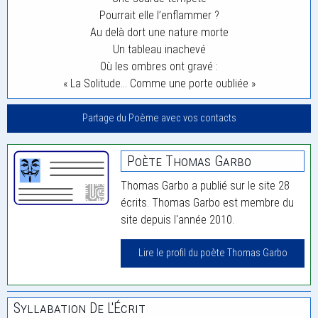
Pourrait elle l’enflammer ?
Au delà dort une nature morte
Un tableau inachevé
Où les ombres ont gravé :
« La Solitude… Comme une porte oubliée »
Partage du Poème avec vos contacts
Poète Thomas Garbo
Thomas Garbo a publié sur le site 28
écrits. Thomas Garbo est membre du
site depuis l'année 2010.
Lire le profil du poète Thomas Garbo
Syllabation De L'Écrit