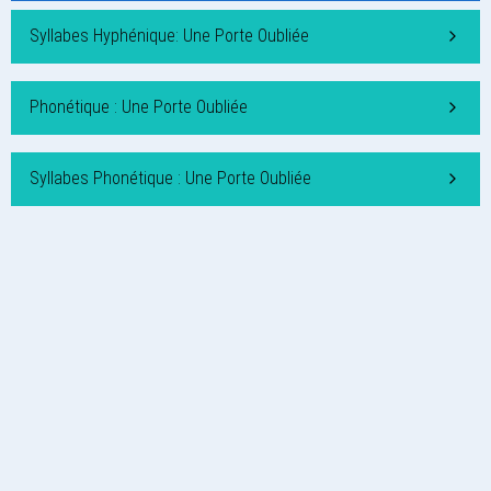
Syllabes Hyphénique: Une Porte Oubliée
Phonétique : Une Porte Oubliée
Syllabes Phonétique : Une Porte Oubliée