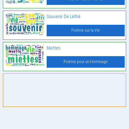
Souvenir De Léthé
Poème sur la Vie
Miettes
Poème pour un Hommage