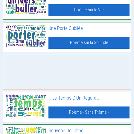
Poème sur la Vie
Une Porte Oubliée
Poème sur la Solitude
… Le Temps D’Un Regard…
Poème - Sans Thème -
Souvenir De Léthé