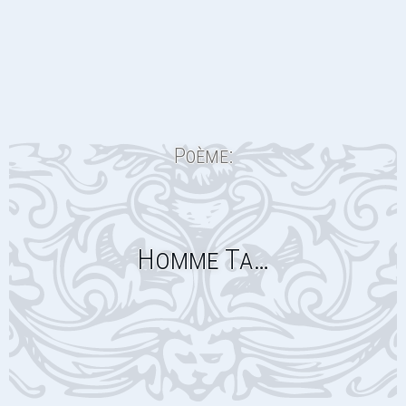
Poème:
Homme Ta…