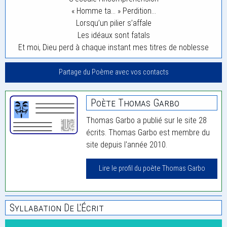
« Homme ta… » Perdition…
Lorsqu’un pilier s’affale
Les idéaux sont fatals
Et moi, Dieu perd à chaque instant mes titres de noblesse
Partage du Poème avec vos contacts
Poète Thomas Garbo
Thomas Garbo a publié sur le site 28
écrits. Thomas Garbo est membre du
site depuis l'année 2010.
Lire le profil du poète Thomas Garbo
Syllabation De L'Écrit