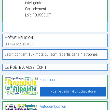
intelligente.
Cordialement
Loïc ROUSSELOT
Poème Religion
Du 12/06/2015 10:08
L'écrit contient 107 mots qui sont répartis dans 4 strophes.
Le Poète À Aussi Écrit:
Funambule…
Poème parlant d'un Echapatoire
Autocombustion