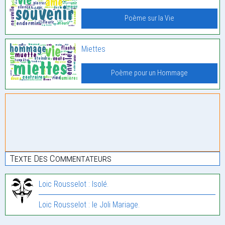
Poème sur la Vie
Miettes
Poème pour un Hommage
Texte Des Commentateurs
Loic Rousselot : Isolé.
Loic Rousselot : le Joli Mariage.