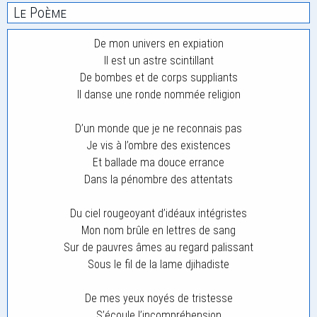
Le Poème
De mon univers en expiation
Il est un astre scintillant
De bombes et de corps suppliants
Il danse une ronde nommée religion
D’un monde que je ne reconnais pas
Je vis à l’ombre des existences
Et ballade ma douce errance
Dans la pénombre des attentats
Du ciel rougeoyant d’idéaux intégristes
Mon nom brûle en lettres de sang
Sur de pauvres âmes au regard palissant
Sous le fil de la lame djihadiste
De mes yeux noyés de tristesse
S’écoule l’incompréhension