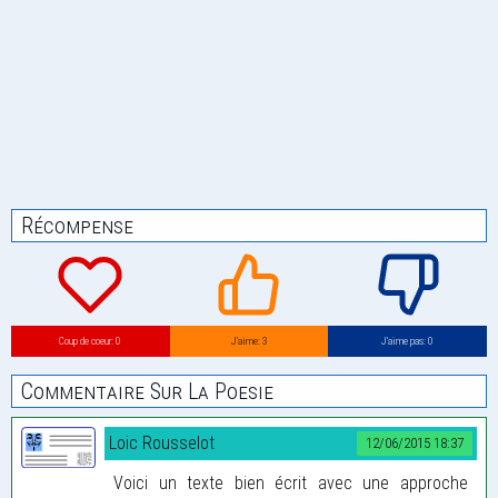
Récompense
Coup de coeur: 0
J’aime: 3
J’aime pas: 0
Commentaire Sur La Poesie
Loic Rousselot
12/06/2015 18:37
Voici un texte bien écrit avec une approche