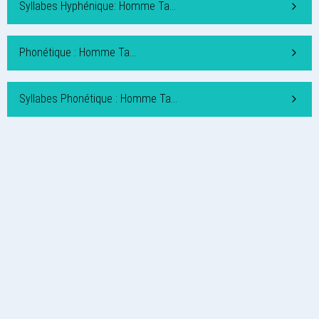
Syllabes Hyphénique: Homme Ta…
Phonétique : Homme Ta…
Syllabes Phonétique : Homme Ta…