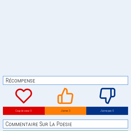
Récompense
Coup de coeur: 0
J’aime: 3
J’aime pas: 0
Commentaire Sur La Poesie