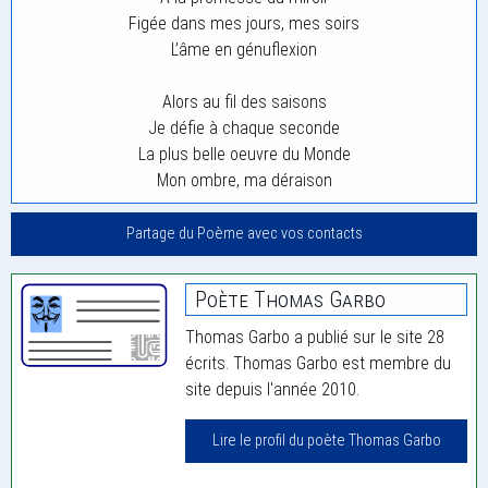
Figée dans mes jours, mes soirs
L’âme en génuflexion
Alors au fil des saisons
Je défie à chaque seconde
La plus belle oeuvre du Monde
Mon ombre, ma déraison
Partage du Poème avec vos contacts
Poète Thomas Garbo
Thomas Garbo a publié sur le site 28
écrits. Thomas Garbo est membre du
site depuis l'année 2010.
Lire le profil du poète Thomas Garbo