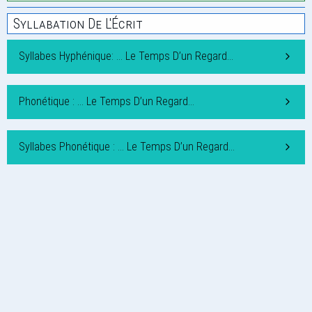
Syllabation De L'Écrit
Syllabes Hyphénique: … Le Temps D’un Regard…
Phonétique : … Le Temps D’un Regard…
Syllabes Phonétique : … Le Temps D’un Regard…