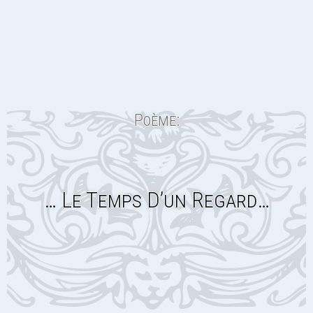
Poème:
… Le Temps D’un Regard…