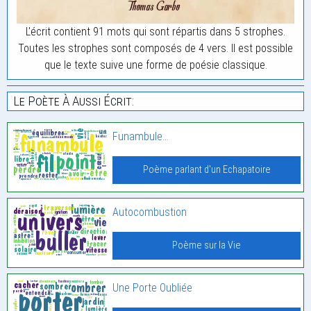
L'écrit contient 91 mots qui sont répartis dans 5 strophes.
Toutes les strophes sont composés de 4 vers. Il est possible
que le texte suive une forme de poésie classique.
Le Poète À Aussi Écrit:
Funambule…
Poème parlant d'un Echapatoire
Autocombustion
Poème sur la Vie
Une Porte Oubliée