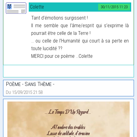
Colette
30/11/2015 11:23
Tant d’émotions surgissent !
Il me semble que l’âme/esprit qui s’exprime là
pourrait être celle de la Terre !
... ou celle de l’Humanité qui court à sa perte en
toute lucidité ??
MERCI pour ce poème ...Colette
Poème - Sans Thème -
Du 15/09/2015 21:58