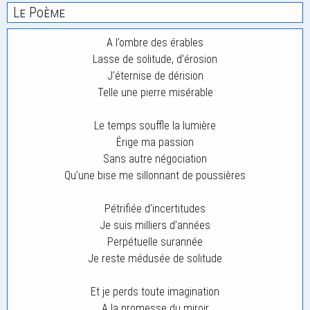
Le Poème
A l’ombre des érables
Lasse de solitude, d’érosion
J’éternise de dérision
Telle une pierre misérable
Le temps souffle la lumière
Érige ma passion
Sans autre négociation
Qu’une bise me sillonnant de poussières
Pétrifiée d’incertitudes
Je suis milliers d’années
Perpétuelle surannée
Je reste médusée de solitude
Et je perds toute imagination
A la promesse du miroir