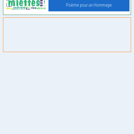
Poème pour un Hommage