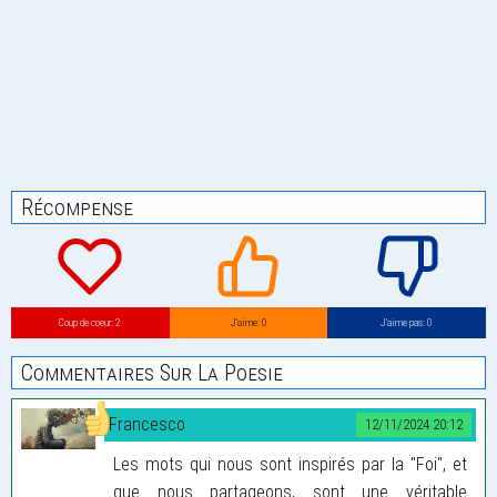
Récompense
Coup de coeur: 2
J’aime: 0
J’aime pas: 0
Commentaires Sur La Poesie
Francesco
12/11/2024 20:12
Les mots qui nous sont inspirés par la "Foi", et
que nous partageons, sont une véritable