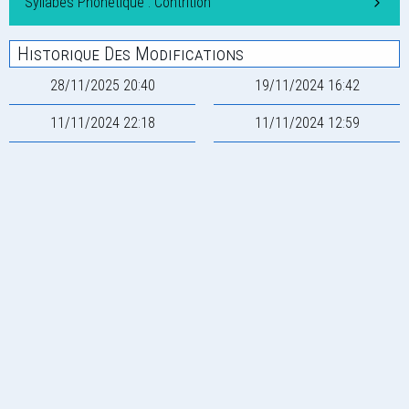
Syllabes Phonétique : Contrition
Historique Des Modifications
28/11/2025 20:40
19/11/2024 16:42
11/11/2024 22:18
11/11/2024 12:59