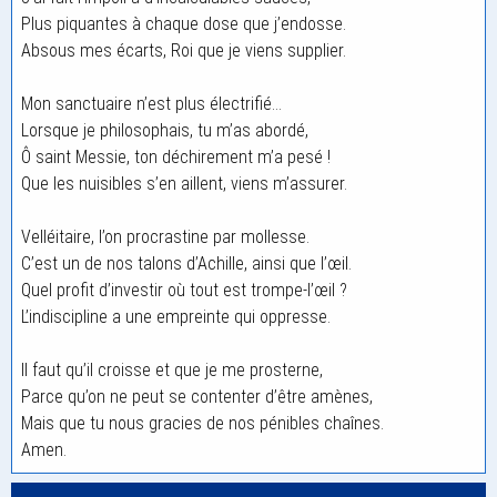
Plus piquantes à chaque dose que j’endosse.
Absous mes écarts, Roi que je viens supplier.
Mon sanctuaire n’est plus électrifié…
Lorsque je philosophais, tu m’as abordé,
Ô saint Messie, ton déchirement m’a pesé !
Que les nuisibles s’en aillent, viens m’assurer.
Velléitaire, l’on procrastine par mollesse.
C’est un de nos talons d’Achille, ainsi que l’œil.
Quel profit d’investir où tout est trompe-l’œil ?
L’indiscipline a une empreinte qui oppresse.
Il faut qu’il croisse et que je me prosterne,
Parce qu’on ne peut se contenter d’être amènes,
Mais que tu nous gracies de nos pénibles chaînes.
Amen.