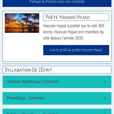
Partage du Poème avec vos contacts
Poète Hassan Hyjazi
Hassan Hyjazi a publié sur le site 305
écrits. Hassan Hyjazi est membre du
site depuis l'année 2020.
Lire le profil du poète Hassan Hyjazi
Syllabation De L'Écrit
Syllabes Hyphénique: Contrition
Phonétique : Contrition