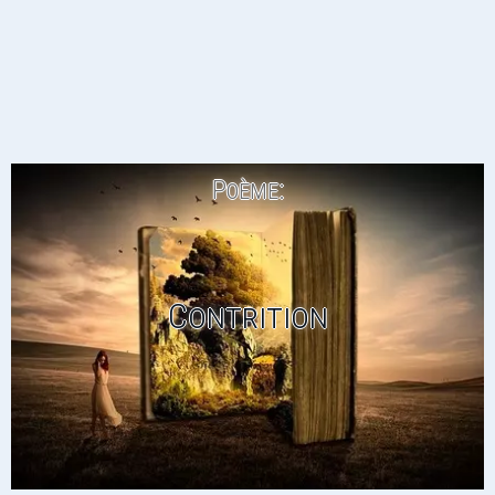
Poème:
Contrition