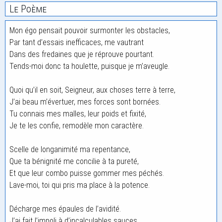
Le Poème
Mon égo pensait pouvoir surmonter les obstacles,
Par tant d’essais inefficaces, me vautrant
Dans des fredaines que je réprouve pourtant.
Tends-moi donc ta houlette, puisque je m’aveugle.
Quoi qu’il en soit, Seigneur, aux choses terre à terre,
J’ai beau m’évertuer, mes forces sont bornées.
Tu connais mes malles, leur poids et fixité,
Je te les confie, remodèle mon caractère.
Scelle de longanimité ma repentance,
Que ta bénignité me concilie à ta pureté,
Et que leur combo puisse gommer mes péchés.
Lave-moi, toi qui pris ma place à la potence.
Décharge mes épaules de l’avidité.
J’ai fait l’impoli à d’incalculables sauces,