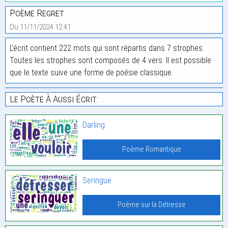
Poème Regret
Du 11/11/2024 12:41
L'écrit contient 222 mots qui sont répartis dans 7 strophes.
Toutes les strophes sont composés de 4 vers. Il est possible
que le texte suive une forme de poésie classique.
Le Poète À Aussi Écrit:
Darling
Poème Romantique
Seringue
Poème sur la Détresse