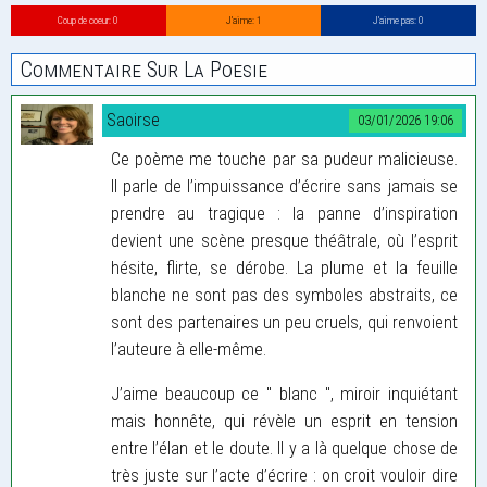
Coup de coeur: 0
J’aime: 1
J’aime pas: 0
Commentaire Sur La Poesie
Saoirse
03/01/2026 19:06
Ce poème me touche par sa pudeur malicieuse.
Il parle de l’impuissance d’écrire sans jamais se
prendre au tragique : la panne d’inspiration
devient une scène presque théâtrale, où l’esprit
hésite, flirte, se dérobe. La plume et la feuille
blanche ne sont pas des symboles abstraits, ce
sont des partenaires un peu cruels, qui renvoient
l’auteure à elle-même.
J’aime beaucoup ce " blanc ", miroir inquiétant
mais honnête, qui révèle un esprit en tension
entre l’élan et le doute. Il y a là quelque chose de
très juste sur l’acte d’écrire : on croit vouloir dire