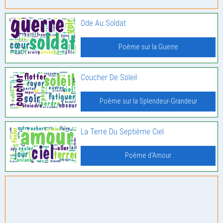
Ode Au Soldat
Poème sur la Guerre
Coucher De Soleil
Poème sur la Splendeur-Grandeur
La Terre Du Septième Ciel
Poème d'Amour