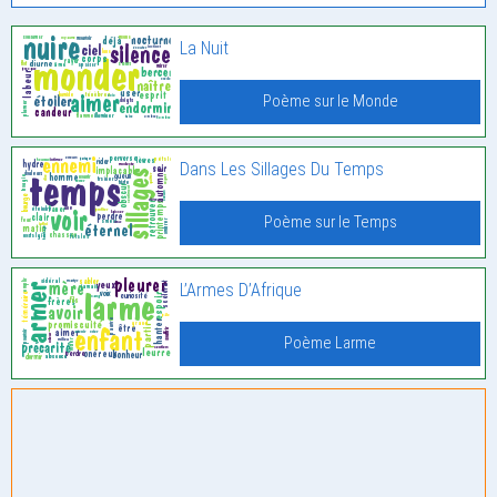
La Nuit
Poème sur le Monde
Dans Les Sillages Du Temps
Poème sur le Temps
L’Armes D’Afrique
Poème Larme