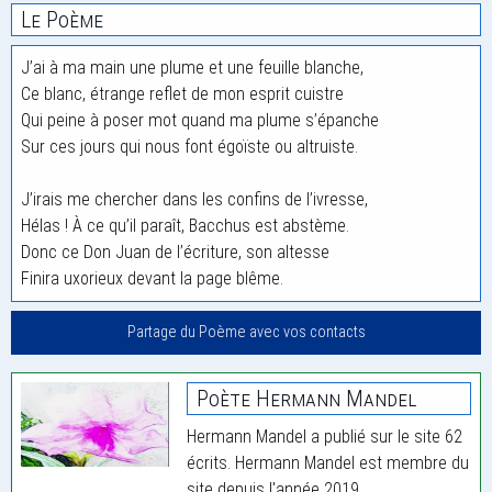
Le Poème
J’ai à ma main une plume et une feuille blanche,
Ce blanc, étrange reflet de mon esprit cuistre
Qui peine à poser mot quand ma plume s’épanche
Sur ces jours qui nous font égoïste ou altruiste.
J’irais me chercher dans les confins de l’ivresse,
Hélas ! À ce qu’il paraît, Bacchus est abstème.
Donc ce Don Juan de l’écriture, son altesse
Finira uxorieux devant la page blême.
Partage du Poème avec vos contacts
Poète Hermann Mandel
Hermann Mandel a publié sur le site 62
écrits. Hermann Mandel est membre du
site depuis l'année 2019.