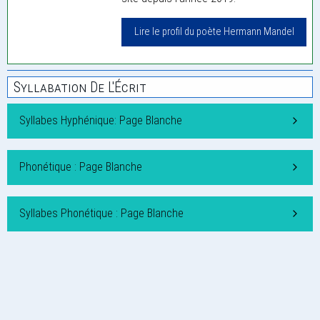
Lire le profil du poète Hermann Mandel
Syllabation De L'Écrit
Syllabes Hyphénique: Page Blanche
Phonétique : Page Blanche
Syllabes Phonétique : Page Blanche