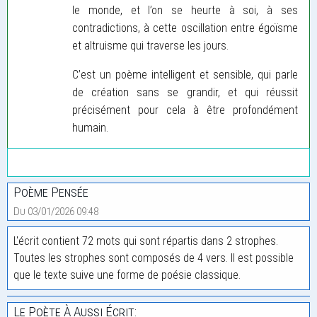
le monde, et l’on se heurte à soi, à ses
contradictions, à cette oscillation entre égoïsme
et altruisme qui traverse les jours.
C’est un poème intelligent et sensible, qui parle
de création sans se grandir, et qui réussit
précisément pour cela à être profondément
humain.
Poème Pensée
Du 03/01/2026 09:48
L'écrit contient 72 mots qui sont répartis dans 2 strophes.
Toutes les strophes sont composés de 4 vers. Il est possible
que le texte suive une forme de poésie classique.
Le Poète À Aussi Écrit: