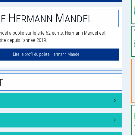
te Hermann Mandel
el a publié sur le site 62 écrits. Hermann Mandel est
te depuis l'année 2019.
Lire le profil du poète Hermann Mandel
t