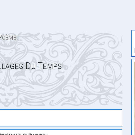
Poème:
llages Du Temps