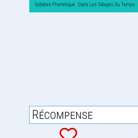
Syllabes Phonétique : Dans Les Sillages Du Temps
Récompense