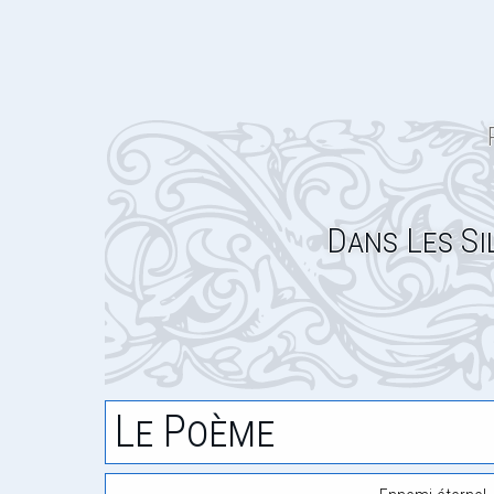
Dans Les Si
Le Poème