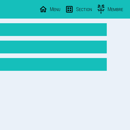
Menu
Section
Membre