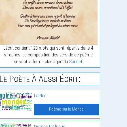
L'écrit contient 123 mots qui sont répartis dans 4
strophes. La composition des vers de ce poème
suivent la forme classique du
Sonnet
.
Le Poète À Aussi Écrit:
La Nuit
Poème sur le Monde
L’Armes D’Afrique