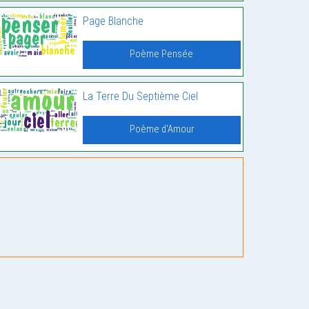
Page Blanche
Poème Pensée
La Terre Du Septième Ciel
Poème d'Amour