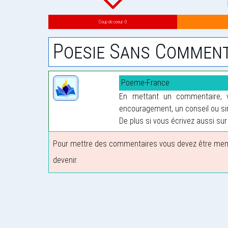
Coup de coeur: 0
Poesie Sans Comment
Poeme-France
En mettant un commentaire, vo
encouragement, un conseil ou sim
De plus si vous écrivez aussi sur 
Pour mettre des commentaires vous devez être membre
devenir.