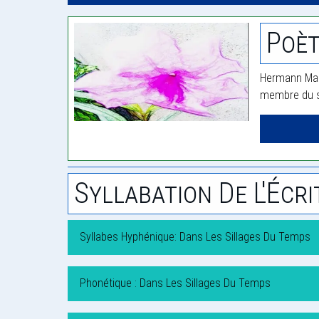
Poè
Hermann Mand
membre du si
Syllabation De L'Écri
Syllabes Hyphénique: Dans Les Sillages Du Temps
Phonétique : Dans Les Sillages Du Temps