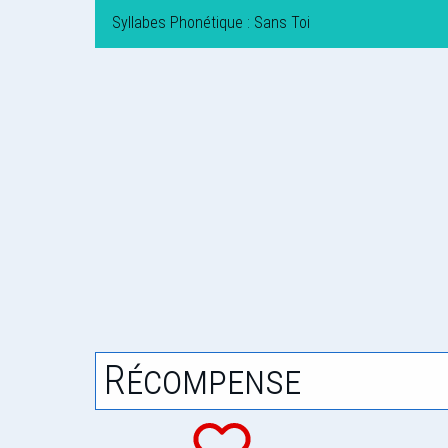
Syllabes Phonétique : Sans Toi
Récompense