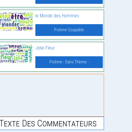
le Monde des Hommes
Poème Coupable
Jolie Fleur
Poème - Sans Thème -
Texte Des Commentateurs