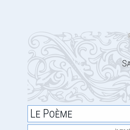
Sa
Le Poème