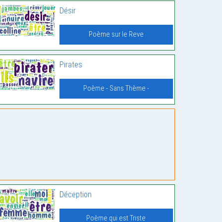
Désir
Poème sur le Reve
Pirates
Poème - Sans Thème -
Déception
Poème qui est Triste