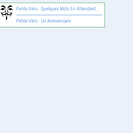
Petite Véro : Quelques Mots En Attendant…
Petite Véro : Un Anniversaire…