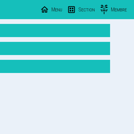
Menu
Section
Membre