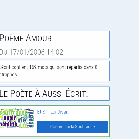
Poème Amour
Du 17/01/2006 14:02
L'écrit contient 169 mots qui sont répartis dans 8
strophes.
Le Poète À Aussi Écrit:
Et Si Il Lui Disait…
Poème sur la Souffrance