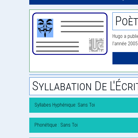
Poè
Hugo a publi
l'année 2005
Syllabation De L'Écri
Syllabes Hyphénique: Sans Toi
Phonétique : Sans Toi