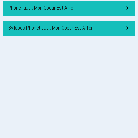
Phonétique : Mon Coeur Est A Toi
Syllabes Phonétique : Mon Coeur Est A Toi