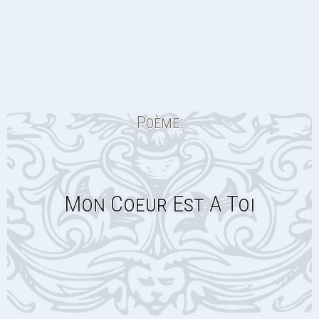
Poème:
Mon Coeur Est A Toi