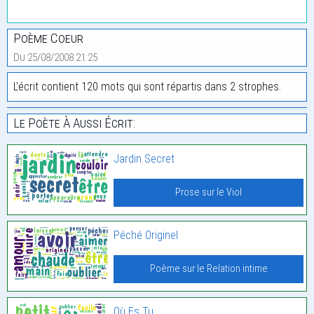
Poème Coeur
Du 25/08/2008 21:25
L'écrit contient 120 mots qui sont répartis dans 2 strophes.
Le Poète À Aussi Écrit:
Jardin Secret
Prose sur le Viol
Péché Originel
Poème sur le Relation intime
Où Es Tu…