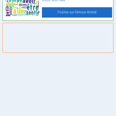
Poème sur l'Amour-Amitié