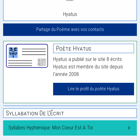
Hyatus
Partage du Poème avec vos contacts
Poète Hyatus
Hyatus a publié sur le site 8 écrits.
Hyatus est membre du site depuis
l'année 2008.
Lire le profil du poète Hyatus
Syllabation De L'Écrit
Syllabes Hyphénique: Mon Coeur Est A Toi