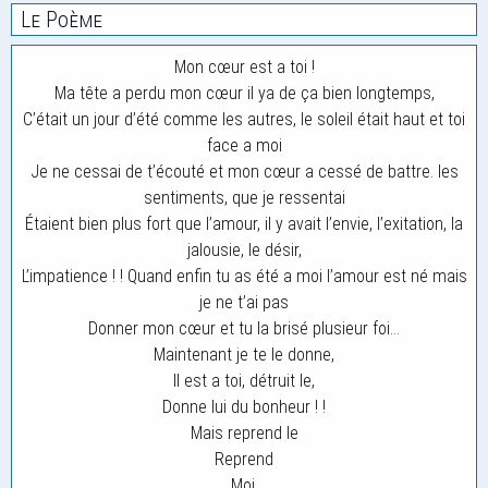
Le Poème
Mon cœur est a toi !
Ma tête a perdu mon cœur il ya de ça bien longtemps,
C’était un jour d’été comme les autres, le soleil était haut et toi
face a moi
Je ne cessai de t’écouté et mon cœur a cessé de battre. les
sentiments, que je ressentai
Étaient bien plus fort que l’amour, il y avait l’envie, l’exitation, la
jalousie, le désir,
L’impatience ! ! Quand enfin tu as été a moi l’amour est né mais
je ne t’ai pas
Donner mon cœur et tu la brisé plusieur foi…
Maintenant je te le donne,
Il est a toi, détruit le,
Donne lui du bonheur ! !
Mais reprend le
Reprend
Moi.