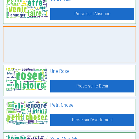
Prose sur l'Absence
Une Rose
Prose sur le Désir
Petit Chose
Prose sur l'Avortement
Sous Mon Aile