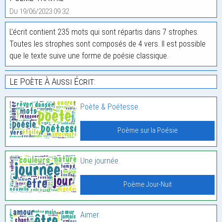
Du 19/06/2023 09:32
L'écrit contient 235 mots qui sont répartis dans 7 strophes.
Toutes les strophes sont composés de 4 vers. Il est possible
que le texte suive une forme de poésie classique.
Le Poète À Aussi Écrit:
Poète & Poétesse.
Poème sur la Poésie
Une journée.
Poème Jour-Nuit
Aimer.