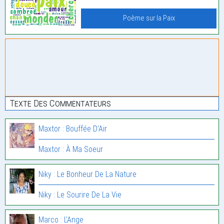
Poème sur la Paix
Texte Des Commentateurs
Maxtor : Bouffée D’Air
Maxtor : À Ma Soeur
Niky : Le Bonheur De La Nature
Niky : Le Sourire De La Vie
Marco : L’Ange