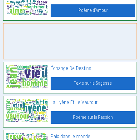
Poème d'Amour
Échange De Destins.
Texte sur la Sagesse
La Hyène Et Le Vautour.
Poème sur la Passion
Paix dans le monde.