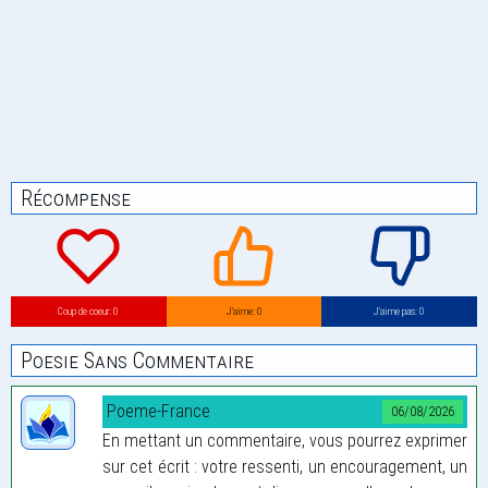
Récompense
Coup de coeur: 0
J’aime: 0
J’aime pas: 0
Poesie Sans Commentaire
Poeme-France
06/08/2026
En mettant un commentaire, vous pourrez exprimer
sur cet écrit : votre ressenti, un encouragement, un