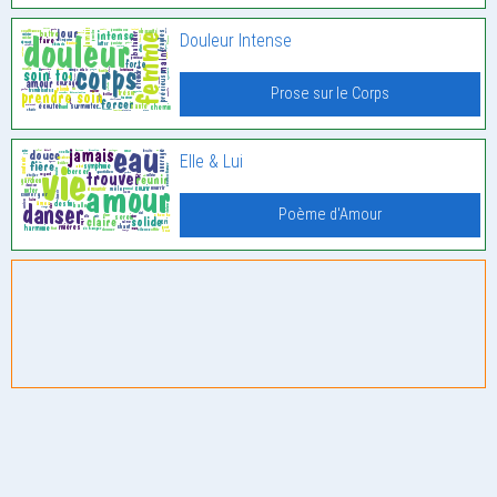
Douleur Intense
Prose sur le Corps
Elle & Lui
Poème d'Amour