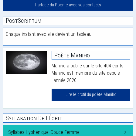
Partage du Poème avec vos contacts
PostScriptum
Chaque instant avec elle devient un tableau.
Poète Maniho
Maniho a publié sur le site 404 écrits.
Maniho est membre du site depuis
l'année 2020.
Lire le profil du poète Maniho
Syllabation De L'Écrit
Syllabes Hyphénique: Douce Femme