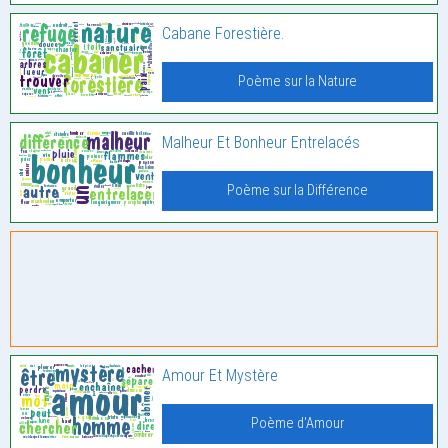
Cabane Forestière.
Poème sur la Nature
Malheur Et Bonheur Entrelacés
Poème sur la Différence
Amour Et Mystère
Poème d'Amour