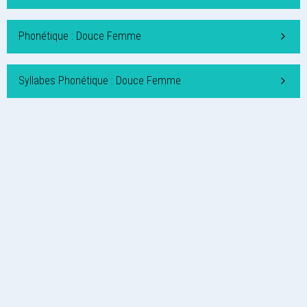
Phonétique : Douce Femme
Syllabes Phonétique : Douce Femme