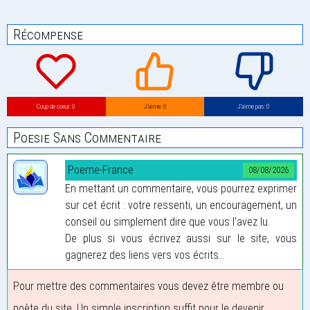
Récompense
Coup de coeur: 0
J’aime: 0
J’aime pas: 0
Poesie Sans Commentaire
Poeme-France
08/08/2026
En mettant un commentaire, vous pourrez exprimer
sur cet écrit : votre ressenti, un encouragement, un
conseil ou simplement dire que vous l'avez lu.
De plus si vous écrivez aussi sur le site, vous
gagnerez des liens vers vos écrits...
Pour mettre des commentaires vous devez être membre ou
poète du site. Un simple inscription suffit pour le devenir.