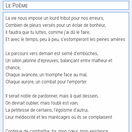
Le Poème
La vie nous impose un lourd tribut pour nos erreurs,
Combien de pleurs versés pour un éclair de bonheur,
Il faudra que tu luttes, comme j’ai dû le faire,
Et avec le temps, peu à peu, s’estomperont les peines amères.
Le parcours vers demain est semé d’embûches,
Un sillon jalonné d’épreuves, balançant entre malheur et
chance,
Chaque avancée, un triomphe face au mal,
Chaque aurore, un combat pour l’emporter.
Il serait noble de pardonner, mais à quel dessein,
On devrait oublier, mais l’oubli est vain,
La petitesse de certains, l’égoïsme d’autrui,
Leur médiocrité et les marécages où ils se complaisent.
Continue de combattre, toi, mon cœur, mon existence,