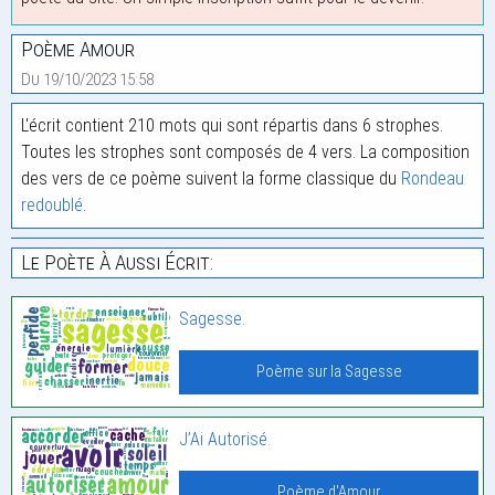
Poème Amour
Du 19/10/2023 15:58
L'écrit contient 210 mots qui sont répartis dans 6 strophes.
Toutes les strophes sont composés de 4 vers. La composition
des vers de ce poème suivent la forme classique du
Rondeau
redoublé
.
Le Poète À Aussi Écrit:
Sagesse.
Poème sur la Sagesse
J’Ai Autorisé.
Poème d'Amour