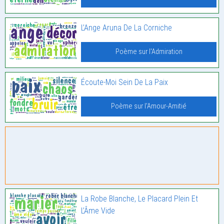
L’Ange Aruna De La Corniche
Poème sur l'Admiration
Écoute-Moi Sein De La Paix
Poème sur l'Amour-Amitié
La Robe Blanche, Le Placard Plein Et
L’Âme Vide