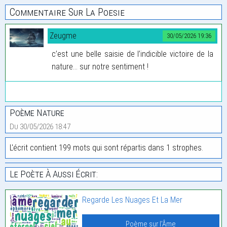
Commentaire Sur La Poesie
Zeugme
30/05/2026 19:36
c’est une belle saisie de l’indicible victoire de la
nature... sur notre sentiment !
Poème Nature
Du 30/05/2026 18:47
L'écrit contient 199 mots qui sont répartis dans 1 strophes.
Le Poète À Aussi Écrit:
Regarde Les Nuages Et La Mer
Poème sur l'Âme