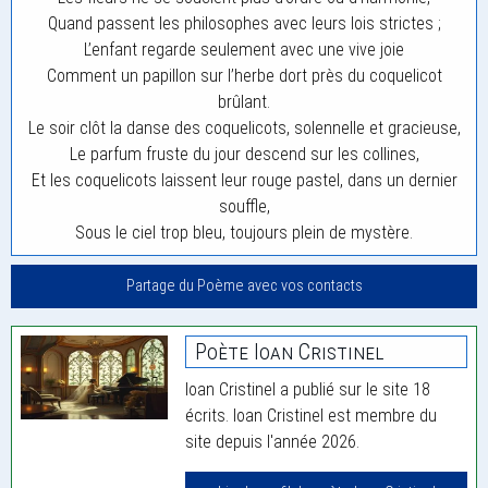
Quand passent les philosophes avec leurs lois strictes ;
L’enfant regarde seulement avec une vive joie
Comment un papillon sur l’herbe dort près du coquelicot
brûlant.
Le soir clôt la danse des coquelicots, solennelle et gracieuse,
Le parfum fruste du jour descend sur les collines,
Et les coquelicots laissent leur rouge pastel, dans un dernier
souffle,
Sous le ciel trop bleu, toujours plein de mystère.
Partage du Poème avec vos contacts
Poète Ioan Cristinel
Ioan Cristinel a publié sur le site 18
écrits. Ioan Cristinel est membre du
site depuis l'année 2026.