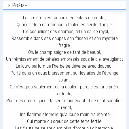
Le Poème
La lumière s’est adoucie en éclats de cristal,
Quand l’été a commencé à fouler les seuils d’argile,
Et le coquelicot des champs, tel un calice royal,
Rassemble dans ses coupes son frisson et son mystère
fragile.
Oh, le champ saigne de tant de beauté,
Un frémissement de pétales embrasés sous le ciel aveuglant ;
Le lourd parfum de l’herbe se déverse avec douceur,
Porté dans un doux bruissement sur les ailes de l’étrange
volant.
Ce n’est pas seulement de la couleur pure, c’est une prière
ardente,
Pour des cœurs qui se taisent maintenant et se sont sacrifiés
au vent,
Une flamme éternelle qu’aucune main n’a éteinte,
Qui monte du cœur de cette terre fertile.
Les fleurs ne se soucient plus d’ordre ou d’harmonie,