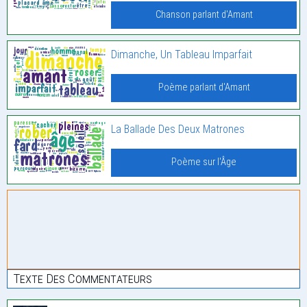
Chanson parlant d'Amant
Dimanche, Un Tableau Imparfait
Poème parlant d'Amant
La Ballade Des Deux Matrones
Poème sur l'Âge
Texte Des Commentateurs