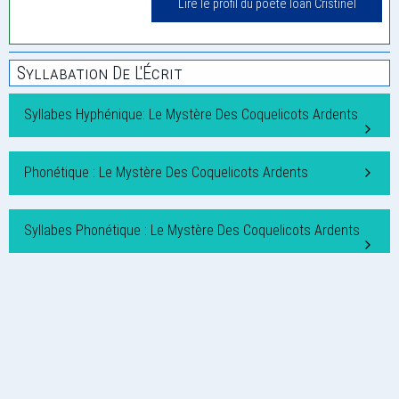
Lire le profil du poète Ioan Cristinel
Syllabation De L'Écrit
Syllabes Hyphénique: Le Mystère Des Coquelicots Ardents
Phonétique : Le Mystère Des Coquelicots Ardents
Syllabes Phonétique : Le Mystère Des Coquelicots Ardents