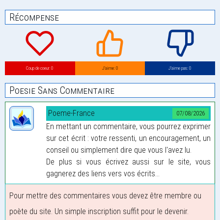
Récompense
Coup de coeur: 0
J’aime: 0
J’aime pas: 0
Poesie Sans Commentaire
Poeme-France
07/08/2026
En mettant un commentaire, vous pourrez exprimer
sur cet écrit : votre ressenti, un encouragement, un
conseil ou simplement dire que vous l'avez lu.
De plus si vous écrivez aussi sur le site, vous
gagnerez des liens vers vos écrits...
Pour mettre des commentaires vous devez être membre ou
poète du site. Un simple inscription suffit pour le devenir.