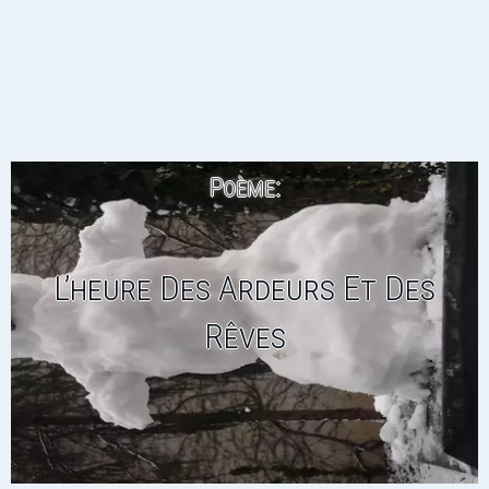
Poème:
L’heure Des Ardeurs Et Des
Rêves