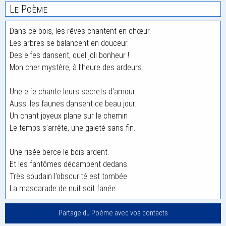
Le Poème
Dans ce bois, les rêves chantent en chœur.
Les arbres se balancent en douceur.
Des elfes dansent, quel joli bonheur !
Mon cher mystère, à l’heure des ardeurs.
Une elfe chante leurs secrets d’amour.
Aussi les faunes dansent ce beau jour.
Un chant joyeux plane sur le chemin
Le temps s’arrête, une gaieté sans fin.
Une risée berce le bois ardent.
Et les fantômes décampent dedans.
Très soudain l’obscurité est tombée
La mascarade de nuit soit fanée.
Partage du Poème avec vos contacts