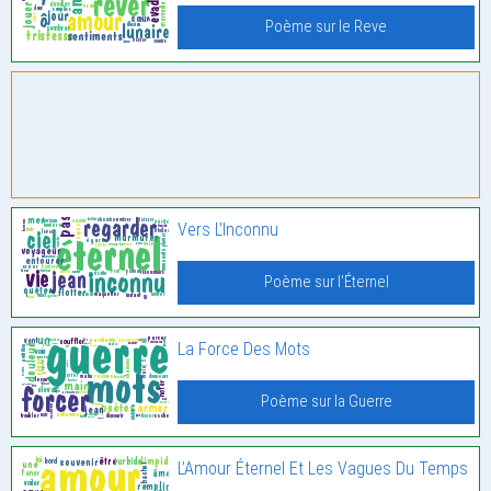
Poème sur le Reve
Vers L’Inconnu
Poème sur l'Éternel
La Force Des Mots
Poème sur la Guerre
L’Amour Éternel Et Les Vagues Du Temps