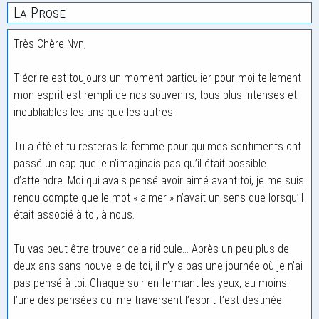
La Prose
Très Chère Nvn,
T’écrire est toujours un moment particulier pour moi tellement
mon esprit est rempli de nos souvenirs, tous plus intenses et
inoubliables les uns que les autres.
Tu a été et tu resteras la femme pour qui mes sentiments ont
passé un cap que je n’imaginais pas qu’il était possible
d’atteindre. Moi qui avais pensé avoir aimé avant toi, je me suis
rendu compte que le mot « aimer » n’avait un sens que lorsqu’il
était associé à toi, à nous.
Tu vas peut-être trouver cela ridicule… Après un peu plus de
deux ans sans nouvelle de toi, il n’y a pas une journée où je n’ai
pas pensé à toi. Chaque soir en fermant les yeux, au moins
l’une des pensées qui me traversent l’esprit t’est destinée.