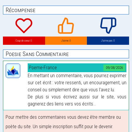
Récompense
Coup de coeur: 0
J’aime: 0
J’aime pas: 0
Poesie Sans Commentaire
Poeme-France
09/08/2026
En mettant un commentaire, vous pourrez exprimer
sur cet écrit : votre ressenti, un encouragement, un
conseil ou simplement dire que vous l'avez lu.
De plus si vous écrivez aussi sur le site, vous
gagnerez des liens vers vos écrits...
Pour mettre des commentaires vous devez être membre ou
poète du site. Un simple inscription suffit pour le devenir.