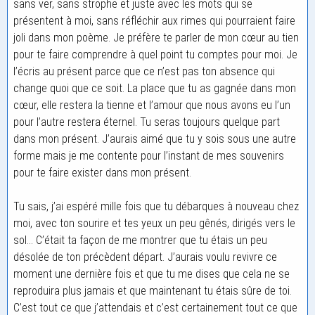
sans ver, sans strophe et juste avec les mots qui se
présentent à moi, sans réfléchir aux rimes qui pourraient faire
joli dans mon poème. Je préfère te parler de mon cœur au tien
pour te faire comprendre à quel point tu comptes pour moi. Je
l’écris au présent parce que ce n’est pas ton absence qui
change quoi que ce soit. La place que tu as gagnée dans mon
cœur, elle restera la tienne et l’amour que nous avons eu l’un
pour l’autre restera éternel. Tu seras toujours quelque part
dans mon présent. J’aurais aimé que tu y sois sous une autre
forme mais je me contente pour l’instant de mes souvenirs
pour te faire exister dans mon présent.
Tu sais, j’ai espéré mille fois que tu débarques à nouveau chez
moi, avec ton sourire et tes yeux un peu gênés, dirigés vers le
sol… C’était ta façon de me montrer que tu étais un peu
désolée de ton précèdent départ. J’aurais voulu revivre ce
moment une dernière fois et que tu me dises que cela ne se
reproduira plus jamais et que maintenant tu étais sûre de toi.
C’est tout ce que j’attendais et c’est certainement tout ce que