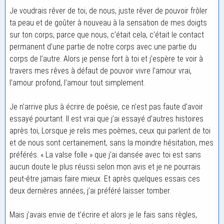
Je voudrais rêver de toi, de nous, juste rêver de pouvoir frôler
ta peau et de goûter à nouveau à la sensation de mes doigts
sur ton corps, parce que nous, c’était cela, c’était le contact
permanent d’une partie de notre corps avec une partie du
corps de l’autre. Alors je pense fort à toi et j’espère te voir à
travers mes rêves à défaut de pouvoir vivre l’amour vrai,
l’amour profond, l’amour tout simplement.
Je n’arrive plus à écrire de poésie, ce n’est pas faute d’avoir
essayé pourtant. Il est vrai que j’ai essayé d’autres histoires
après toi, Lorsque je relis mes poèmes, ceux qui parlent de toi
et de nous sont certainement, sans la moindre hésitation, mes
préférés. « La valse folle » que j’ai dansée avec toi est sans
aucun doute le plus réussi selon mon avis et je ne pourrais
peut-être jamais faire mieux. Et après quelques essais ces
deux dernières années, j’ai préféré laisser tomber.
Mais j’avais envie de t’écrire et alors je le fais sans règles,