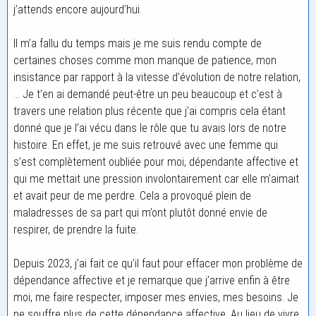
j’attends encore aujourd’hui.
Il m’a fallu du temps mais je me suis rendu compte de
certaines choses comme mon manque de patience, mon
insistance par rapport à la vitesse d’évolution de notre relation,
… Je t’en ai demandé peut-être un peu beaucoup et c’est à
travers une relation plus récente que j’ai compris cela étant
donné que je l’ai vécu dans le rôle que tu avais lors de notre
histoire. En effet, je me suis retrouvé avec une femme qui
s’est complètement oubliée pour moi, dépendante affective et
qui me mettait une pression involontairement car elle m’aimait
et avait peur de me perdre. Cela a provoqué plein de
maladresses de sa part qui m’ont plutôt donné envie de
respirer, de prendre la fuite.
Depuis 2023, j’ai fait ce qu’il faut pour effacer mon problème de
dépendance affective et je remarque que j’arrive enfin à être
moi, me faire respecter, imposer mes envies, mes besoins. Je
ne souffre plus de cette dépendance affective. Au lieu de vivre