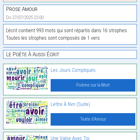
Prose Amour
Du 27/07/2025 23:00
L'écrit contient 993 mots qui sont répartis dans 16 strophes.
Toutes les strophes sont composés de 1 vers.
Le Poète À Aussi Écrit:
Les Jours Compliqués
Poème sur la Mort
Lettre À Nvn (Suite)
Texte d'Amour
Une Valse Avec Toi