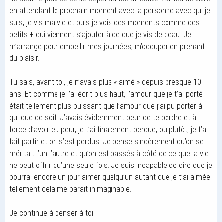
en attendant le prochain moment avec la personne avec qui je
suis, je vis ma vie et puis je vois ces moments comme des
petits + qui viennent s’ajouter à ce que je vis de beau. Je
m’arrange pour embellir mes journées, m’occuper en prenant
du plaisir.
Tu sais, avant toi, je n’avais plus « aimé » depuis presque 10
ans. Et comme je l’ai écrit plus haut, l’amour que je t’ai porté
était tellement plus puissant que l’amour que j’ai pu porter à
qui que ce soit. J’avais évidemment peur de te perdre et à
force d’avoir eu peur, je t’ai finalement perdue, ou plutôt, je t’ai
fait partir et on s’est perdus. Je pense sincèrement qu’on se
méritait l’un l’autre et qu’on est passés à côté de ce que la vie
ne peut offrir qu’une seule fois. Je suis incapable de dire que je
pourrai encore un jour aimer quelqu’un autant que je t’ai aimée
tellement cela me parait inimaginable.
Je continue à penser à toi.