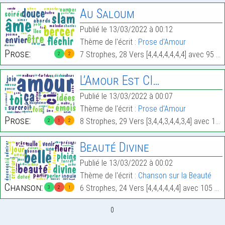
Au Saloum
Publié le 13/03/2022 à 00:12
Thème de l'écrit :
Prose d'Amour
Prose:
7 Strophes, 28 Vers [4,4,4,4,4,4,4] avec 95 Mots.
2
2
L’Amour Est CI…
Publié le 13/03/2022 à 00:07
Thème de l'écrit :
Prose d'Amour
Prose:
8 Strophes, 29 Vers [3,4,4,3,4,4,3,4] avec 149 Mots.
2
1
2
Beauté Divine
Publié le 13/03/2022 à 00:02
Thème de l'écrit :
Chanson sur la Beauté
Chanson:
6 Strophes, 24 Vers [4,4,4,4,4,4] avec 105 Mots.
3
2
1
0