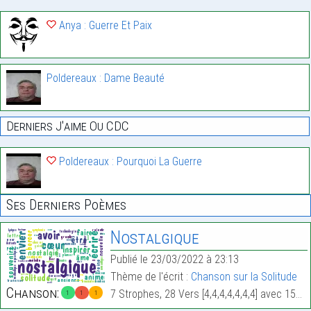
Anya : Guerre Et Paix
Poldereaux : Dame Beauté
Derniers J'aime Ou CDC
Poldereaux : Pourquoi La Guerre
Ses Derniers Poèmes
Nostalgique
Publié le 23/03/2022 à 23:13
Thème de l'écrit :
Chanson sur la Solitude
Chanson:
7 Strophes, 28 Vers [4,4,4,4,4,4,4] avec 159 Mots.
1
1
1