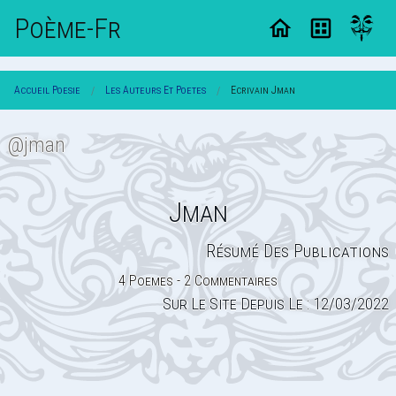
Poème-Fr
Accueil Poesie
Les Auteurs Et Poetes
Ecrivain Jman
@jman
Jman
Résumé Des Publications
4 Poemes - 2 Commentaires
Sur Le Site Depuis Le : 12/03/2022