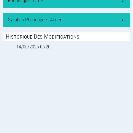
Phonétique : Aimer
Syllabes Phonétique : Aimer
Historique Des Modifications
14/06/2025 06:20