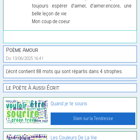
toujours espérer d’aimer, d’aimer.encore, une
belle leçon de vie
Mon coup.de.coeur
Poème Amour
Du 13/06/2025 16:41
L'écrit contient 88 mots qui sont répartis dans 4 strophes.
Le Poète À Aussi Écrit:
Quand je te souris
Slam sur la Tendresse
Les Couleurs De La Vie