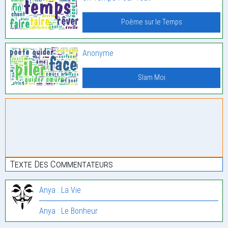
Poème sur le Temps
Anonyme
Slam Moi
Texte Des Commentateurs
Anya : La Vie
Anya : Le Bonheur