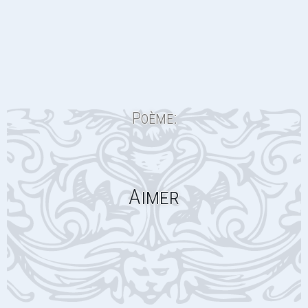
Poème:
Aimer