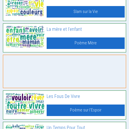
Slam sur la Vie
La mère et l’enfant
Poème Mère
Les Fous De Vivre
Poème sur l'Espoir
Un Temps Pour Tout