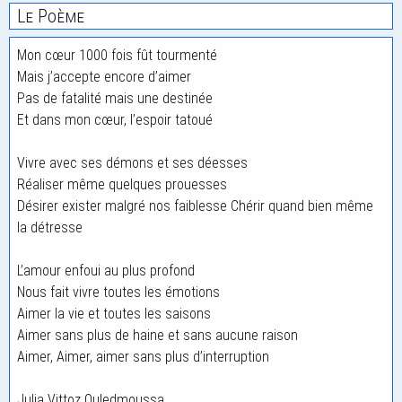
Le Poème
Mon cœur 1000 fois fût tourmenté
Mais j’accepte encore d’aimer
Pas de fatalité mais une destinée
Et dans mon cœur, l’espoir tatoué
Vivre avec ses démons et ses déesses
Réaliser même quelques prouesses
Désirer exister malgré nos faiblesse Chérir quand bien même
la détresse
L’amour enfoui au plus profond
Nous fait vivre toutes les émotions
Aimer la vie et toutes les saisons
Aimer sans plus de haine et sans aucune raison
Aimer, Aimer, aimer sans plus d’interruption
Julia Vittoz Ouledmoussa