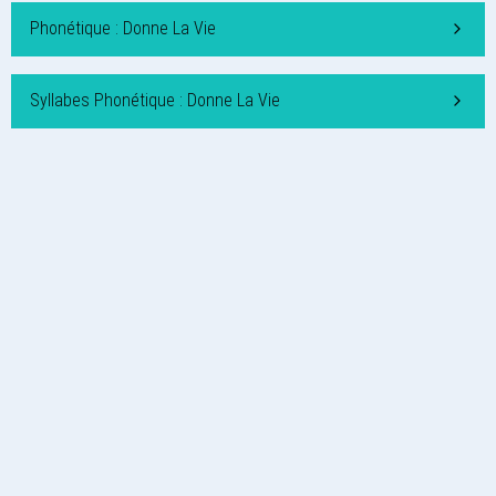
Phonétique : Donne La Vie
Syllabes Phonétique : Donne La Vie