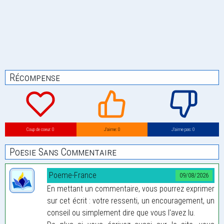
Récompense
Coup de coeur: 0
J’aime: 0
J’aime pas: 0
Poesie Sans Commentaire
Poeme-France
09/08/2026
En mettant un commentaire, vous pourrez exprimer
sur cet écrit : votre ressenti, un encouragement, un
conseil ou simplement dire que vous l'avez lu.