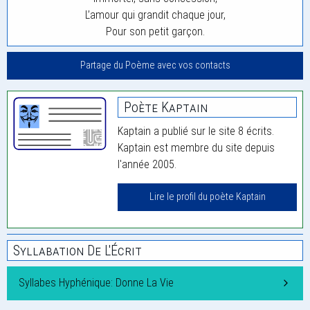
L’amour qui grandit chaque jour,
Pour son petit garçon.
Partage du Poème avec vos contacts
Poète Kaptain
Kaptain a publié sur le site 8 écrits.
Kaptain est membre du site depuis
l'année 2005.
Lire le profil du poète Kaptain
Syllabation De L'Écrit
Syllabes Hyphénique: Donne La Vie