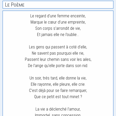
Le Poème
Le regard d’une femme enceinte,
Marque le cœur d’une empreinte,
Son corps s’arrondit de vie,
Et jamais elle ne l’oublie…
Les gens qui passent à coté d’elle,
Ne savent pas pourquoi elle rie,
Passent leur chemin sans voir les ailes,
De l’ange qu’elle porte dans son nid.
Un soir, trés tard, elle donne la vie,
Elle rayonne, elle pleure, elle crie.
C’est déjà pour se faire remarquer,
Que ce petit est tout minet ?
La vie a déclenché l’amour,
Immortel, sans concession,