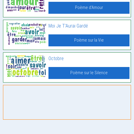
Poème d'Amour
Moi Je T’Aurai Gardé
Poème sur la Vie
Octobre
Poème sur le Silence