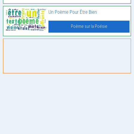
Un Poème Pour Être Bien
Poème sur la Poésie