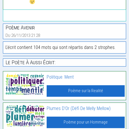
Poème Avenir
Du 26/11/2013 21:28
L'écrit contient 104 mots qui sont répartis dans 2 strophes.
Le Poète À Aussi Écrit:
Politique. Ment
Poème sur la Realité
Plumes D’Or (Défi De Melly Mellow)
Poème pour un Hommage