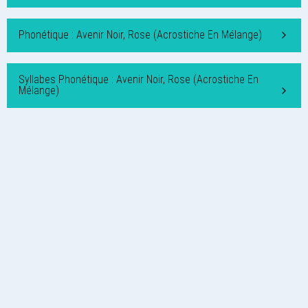
Phonétique : Avenir Noir, Rose (Acrostiche En Mélange)
Syllabes Phonétique : Avenir Noir, Rose (Acrostiche En
Mélange)