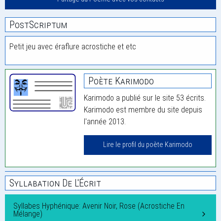
PostScriptum
Petit jeu avec éraflure acrostiche et etc
Poète Karimodo
Karimodo a publié sur le site 53 écrits.
Karimodo est membre du site depuis
l'année 2013.
Lire le profil du poète Karimodo
Syllabation De L'Écrit
Syllabes Hyphénique: Avenir Noir, Rose (Acrostiche En
Mélange)