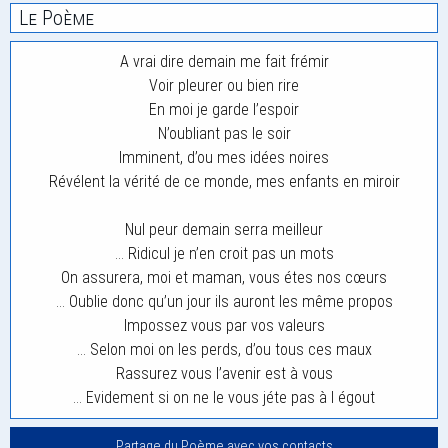
Le Poème
A vrai dire demain me fait frémir
Voir pleurer ou bien rire
En moi je garde l’espoir
N’oubliant pas le soir
Imminent, d’ou mes idées noires
Révélent la vérité de ce monde, mes enfants en miroir
Nul peur demain serra meilleur
… Ridicul je n’en croit pas un mots
On assurera, moi et maman, vous étes nos cœurs
… Oublie donc qu’un jour ils auront les même propos
Impossez vous par vos valeurs
… Selon moi on les perds, d’ou tous ces maux
Rassurez vous l’avenir est à vous
… Evidement si on ne le vous jéte pas à l égout
Partage du Poème avec vos contacts