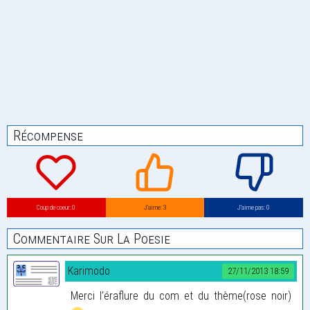
Récompense
Coup de coeur: 0
J’aime: 3
J’aime pas: 0
Commentaire Sur La Poesie
Karimodo
27/11/2013 18:59
Merci l’éraflure du com et du thème(rose noir)