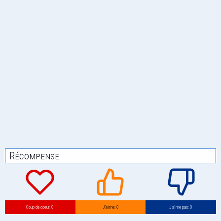
Récompense
Coup de coeur: 0
J’aime: 0
J’aime pas: 0