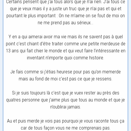
Certains pensent que j’ai tous alors que je n’ai rien. J’ai tous ce
que je veux mais il y a juste un truc que je n’ai pas et qui et
pourtant le plus important : On ne m’aime on se fout de moi on
ne me prend pas au sérieux…
Y en a qui aimerai avoir ma vie mais ils ne savent pas à quel
point c’est chiant d’être traiter comme une petite merdeuse de
13 ans qui fait chier le monde et qui veut faire l’intéressante en
inventant n’importe quoi comme histoire.
Je fais comme si j’étias heurese pour pas qu’on memerde
mais au fond de moi c’est pas ce que je ressens.
Si je suis toujours là c’est que je vuex rester au près des
quatres personne que j’aime plus que tous au monde et que je
n’oublirai jamais.
Au et puis merde je vois pas pourquoi je vous raconte tous ça
car de tous façon vous ne me comprenais pas.