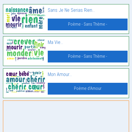
Sans Je Ne Serias Rien…
Poème - Sans Thème -
Ma Vie…
Poème - Sans Thème -
Mon Amour…
Poème d'Amour