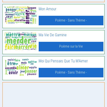
Mon Amour
Poème - Sans Thème -
Ma Vie De Gamine
Poème sur la Vie
Moi Qui Pensais Que Tu M’Aimer
Poème - Sans Thème -