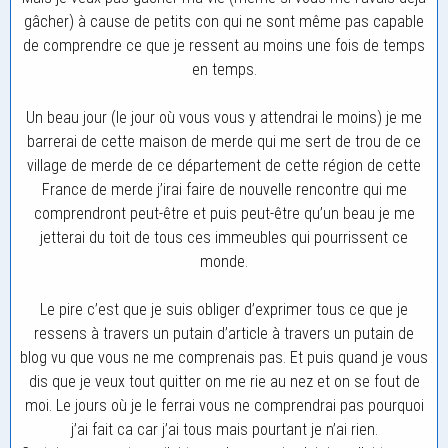
gâcher) à cause de petits con qui ne sont même pas capable
de comprendre ce que je ressent au moins une fois de temps
en temps.
Un beau jour (le jour où vous vous y attendrai le moins) je me
barrerai de cette maison de merde qui me sert de trou de ce
village de merde de ce département de cette région de cette
France de merde j’irai faire de nouvelle rencontre qui me
comprendront peut-être et puis peut-être qu’un beau je me
jetterai du toit de tous ces immeubles qui pourrissent ce
monde.
Le pire c’est que je suis obliger d’exprimer tous ce que je
ressens à travers un putain d’article à travers un putain de
blog vu que vous ne me comprenais pas. Et puis quand je vous
dis que je veux tout quitter on me rie au nez et on se fout de
moi. Le jours où je le ferrai vous ne comprendrai pas pourquoi
j’ai fait ca car j’ai tous mais pourtant je n’ai rien.