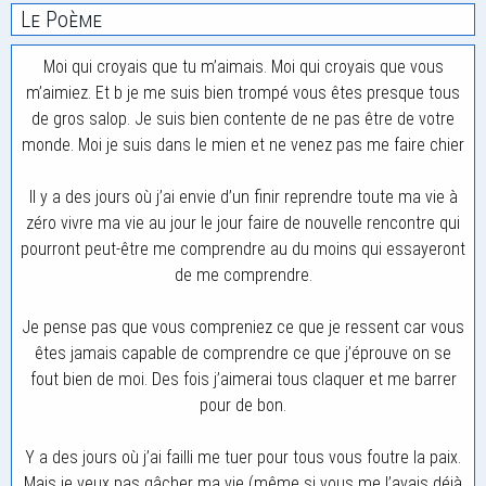
Le Poème
Moi qui croyais que tu m’aimais. Moi qui croyais que vous
m’aimiez. Et b je me suis bien trompé vous êtes presque tous
de gros salop. Je suis bien contente de ne pas être de votre
monde. Moi je suis dans le mien et ne venez pas me faire chier
Il y a des jours où j’ai envie d’un finir reprendre toute ma vie à
zéro vivre ma vie au jour le jour faire de nouvelle rencontre qui
pourront peut-être me comprendre au du moins qui essayeront
de me comprendre.
Je pense pas que vous compreniez ce que je ressent car vous
êtes jamais capable de comprendre ce que j’éprouve on se
fout bien de moi. Des fois j’aimerai tous claquer et me barrer
pour de bon.
Y a des jours où j’ai failli me tuer pour tous vous foutre la paix.
Mais je veux pas gâcher ma vie (même si vous me l’avais déjà