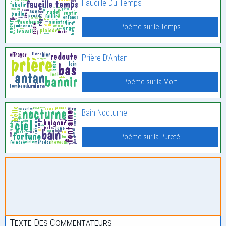
Faucille Du Temps
Poème sur le Temps
Prière D’Antan
Poème sur la Mort
Bain Nocturne
Poème sur la Pureté
Texte Des Commentateurs