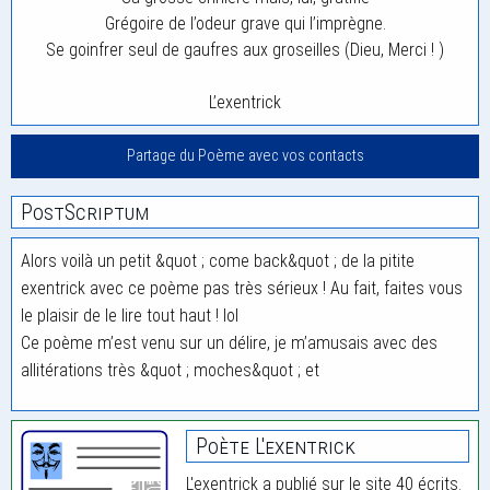
Grégoire de l’odeur grave qui l’imprègne.
Se goinfrer seul de gaufres aux groseilles (Dieu, Merci ! )
L’exentrick
Partage du Poème avec vos contacts
PostScriptum
Alors voilà un petit &quot ; come back&quot ; de la pitite
exentrick avec ce poème pas très sérieux ! Au fait, faites vous
le plaisir de le lire tout haut ! lol
Ce poème m’est venu sur un délire, je m’amusais avec des
allitérations très &quot ; moches&quot ; et
Poète L'exentrick
L'exentrick a publié sur le site 40 écrits.