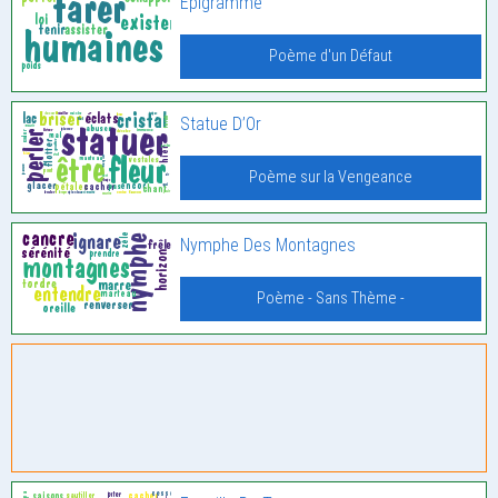
Epigramme
Poème d'un Défaut
Statue D’Or
Poème sur la Vengeance
Nymphe Des Montagnes
Poème - Sans Thème -