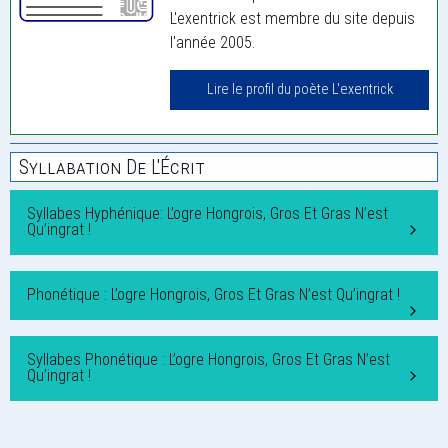
L'exentrick est membre du site depuis
l'année 2005.
Lire le profil du poète L'exentrick
Syllabation De L'Écrit
Syllabes Hyphénique: L’ogre Hongrois, Gros Et Gras N’est
Qu’ingrat !
Phonétique : L’ogre Hongrois, Gros Et Gras N’est Qu’ingrat !
Syllabes Phonétique : L’ogre Hongrois, Gros Et Gras N’est
Qu’ingrat !