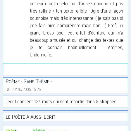
celui-ci étant quelqu’un d’assez gauche et pas
très raffiné / ton texte reflète l’Ogre d’une façon
sournoise mais très interessante. ( je sais pas si
jme fais bien comprendre mais bon... ) Bref, un
grand bravo pour cet effet d’écriture qui m’a
beaucoup amusée et qui change des textes que
je te connais habituellement ! Amitiés,
Undomielfe.
Poème - Sans Thème -
Du 29/10/2005 15:26
L'écrit contient 134 mots qui sont répartis dans 5 strophes.
Le Poète À Aussi Écrit: