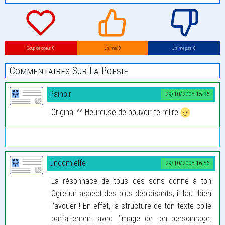
Coup de coeur: 0
J’aime: 0
J’aime pas: 0
Commentaires Sur La Poesie
Painoir
29/10/2005 15:36
Original ^^ Heureuse de pouvoir te relire
Undomielfe
29/10/2005 16:56
La résonnace de tous ces sons donne à ton
Ogre un aspect des plus déplaisants, il faut bien
l’avouer ! En effet, la structure de ton texte colle
parfaitement avec l’image de ton personnage: