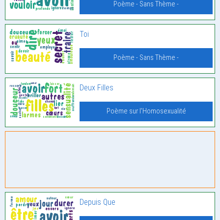
Poème - Sans Thème -
Toi
Poème - Sans Thème -
Deux Filles
Poème sur l'Homosexualité
Depuis Que