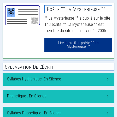
Poète °° La Mysterieuse °°
°° La Mysterieuse °° a publié sur le site
148 écrits. °° La Mysterieuse °° est
membre du site depuis l'année 2005.
Lire le profil du poète °° La
Mysterieuse °°
Syllabation De L'Écrit
Syllabes Hyphénique: En Silence
Phonétique : En Silence
Syllabes Phonétique : En Silence