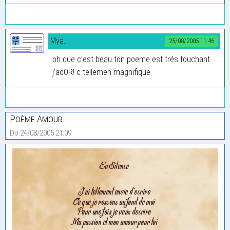
Mya..
25/08/2005 11:46
oh que c’est beau ton poeme est trés touchant
j’adOR! c tellemen magnifique
Poème Amour
Du 24/08/2005 21:09