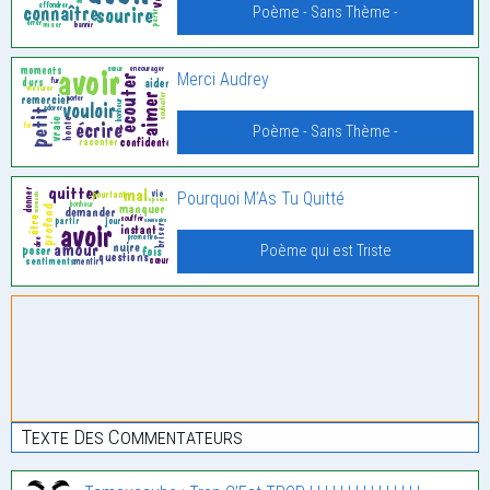
Poème - Sans Thème -
Merci Audrey
Poème - Sans Thème -
Pourquoi M’As Tu Quitté
Poème qui est Triste
Texte Des Commentateurs