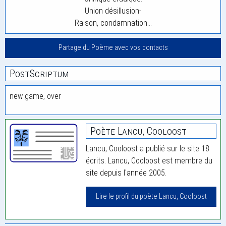
Union désillusion-
Raison, condamnation…
Partage du Poème avec vos contacts
PostScriptum
new game, over
Poète Lancu, Cooloost
Lancu, Cooloost a publié sur le site 18
écrits. Lancu, Cooloost est membre du
site depuis l'année 2005.
Lire le profil du poète Lancu, Cooloost