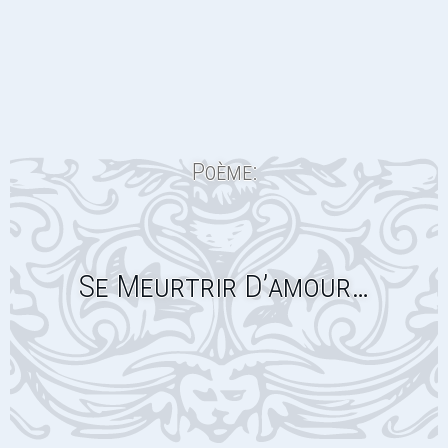
Poème:
Se Meurtrir D’amour…