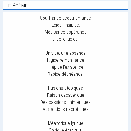
Le Poème
Souffrance accoutumance
Egide l’insipide.
Médisance espérance
Elide le lucide.
Un vide, une absence
Rigide remontrance
Trépide l’existence
Rapide déchéance.
Illusions utopiques
Raison cadavérique
Des passions chimériques
Aux actions nécrotiques
Méandrique lyrique
Onirique éradique.