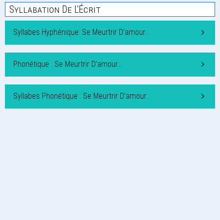
Syllabation De L'Écrit
Syllabes Hyphénique: Se Meurtrir D’amour…
Phonétique : Se Meurtrir D’amour…
Syllabes Phonétique : Se Meurtrir D’amour…