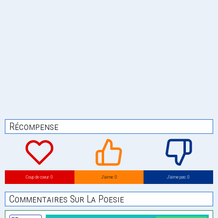
Récompense
Coup de coeur: 0
J’aime: 0
J’aime pas: 0
Commentaires Sur La Poesie