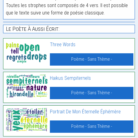
Toutes les strophes sont composés de 4 vers. Il est possible
que le texte suive une forme de poésie classique.
Le Poète À Aussi Écrit:
Three Words
Poème - Sans Thème -
Haikus Sempiternels
Poème - Sans Thème -
Portrait De Mon Éternelle Éphémère
Poème - Sans Thème -