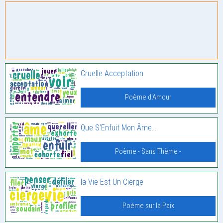
Cruelle Acceptation
Poème d'Amour
Que S’Enfuit Mon Âme…
Poème - Sans Thème -
la Vie Est Un Cierge
Poème sur la Paix