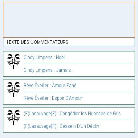
Texte Des Commentateurs
Cindy Limpens : Noël
Cindy Limpens : Jamais…
Rêve Éveiller : Amour Fané
Rêve Éveiller : Espoir D’Amour
(F)Lasauvage(F) : Congédier les Nuances de Gris
(F)Lasauvage(F) : Dessein D’Un Déclin