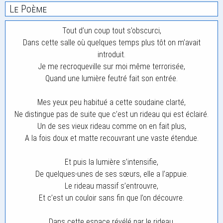
Le Poème
Tout d’un coup tout s’obscurci,
Dans cette salle où quelques temps plus tôt on m’avait
introduit.
Je me recroqueville sur moi même terrorisée,
Quand une lumière feutré fait son entrée.
Mes yeux peu habitué a cette soudaine clarté,
Ne distingue pas de suite que c’est un rideau qui est éclairé.
Un de ses vieux rideau comme on en fait plus,
A la fois doux et matte recouvrant une vaste étendue.
Et puis la lumière s’intensifie,
De quelques-unes de ses sœurs, elle a l’appuie.
Le rideau massif s’entrouvre,
Et c’est un couloir sans fin que l’on découvre.
Dans cette espace révélé par le rideau,