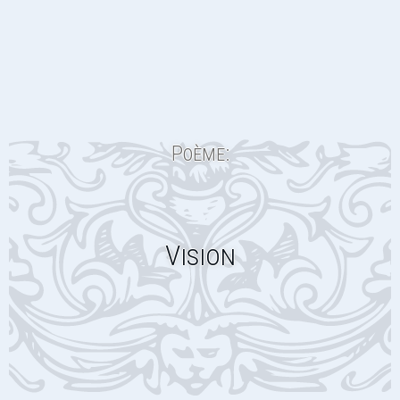
Poème:
Vision