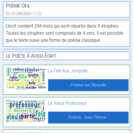
Poème Oeil
Du 31/08/2005 11:22
L'écrit contient 294 mots qui sont répartis dans 9 strophes.
Toutes les strophes sont composés de 4 vers. Il est possible
que le texte suive une forme de poésie classique.
Le Poète À Aussi Écrit:
La Fille Aux Jonquille
Poème sur l'Absurde
Le Vieux Professeur
Poème - Sans Thème -