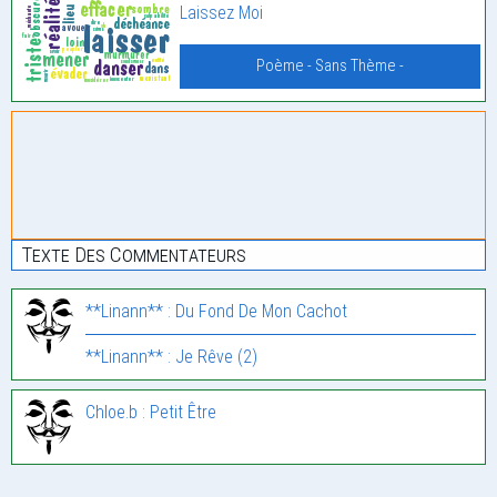
Laissez Moi
Poème - Sans Thème -
Texte Des Commentateurs
**Linann** : Du Fond De Mon Cachot
**Linann** : Je Rêve (2)
Chloe.b : Petit Être