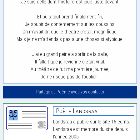
Je suis celle dont l’histoire est joué juste devant.
Et puis tout prend finalement fin,
Je soupir de contentement sur les coussins.
On m’avait dit que le théâtre c’était magnifique,
Mais je ne m’attendais pas a une choses si atypique.
J’ai eu grand peine a sortir de la salle,
Il fallait que je revienne c’était vital.
Au théâtre ce fut ma première journée,
Je ne risque pas de l’oublier…
Partage du Poème avec vos contacts
Poète Landsraa
Landsraa a publié sur le site 16 écrits.
Landsraa est membre du site depuis
l'année 2005.