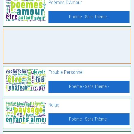
Poèmes D’Amour
Poème - Sans Thème -
Trouble Personnel
Poème - Sans Thème -
Neige
Poème - Sans Thème -