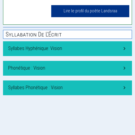
Lire le profil du poète Landsraa
Syllabation De L'Écrit
Syllabes Hyphénique: Vision
Phonétique : Vision
Syllabes Phonétique : Vision