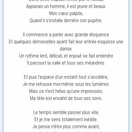
Apparais un homme, il est jeune et beaux.
Mon cœur palpite,
Quand il s’installe derrière son pupitre.
Il commence a parler avec grande éloquence
Et quelques demoiselles ayant fait leur entrée esquisse une
danse.
Un rythme lent, délicat, et enjoué se fait entendre
Il parcourt la salle et tous ses méandres.
Et puis l’espace d’un instant tout s’accélère,
Je me retrouve moi-même sous les lumières.
Mais ce n’est hélas qu’une impression,
Ma tête est envahit de tous ses sons.
Le temps semble passer plus vite,
Et je me sens totalement inédite.
Je pense n’être plus comme avant,