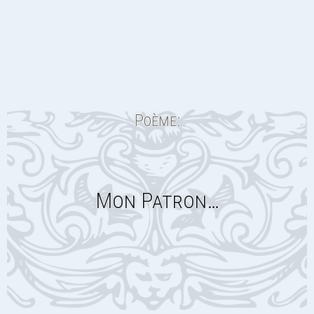
Poème:
Mon Patron…