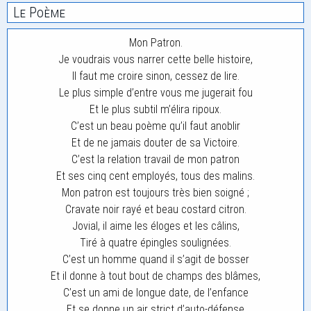
Le Poème
Mon Patron.
Je voudrais vous narrer cette belle histoire,
Il faut me croire sinon, cessez de lire.
Le plus simple d’entre vous me jugerait fou
Et le plus subtil m’élira ripoux.
C’est un beau poème qu’il faut anoblir
Et de ne jamais douter de sa Victoire.
C’est la relation travail de mon patron
Et ses cinq cent employés, tous des malins.
Mon patron est toujours très bien soigné ;
Cravate noir rayé et beau costard citron.
Jovial, il aime les éloges et les câlins,
Tiré à quatre épingles soulignées.
C’est un homme quand il s’agit de bosser
Et il donne à tout bout de champs des blâmes,
C’est un ami de longue date, de l’enfance
Et se donne un air strict d’auto-défense