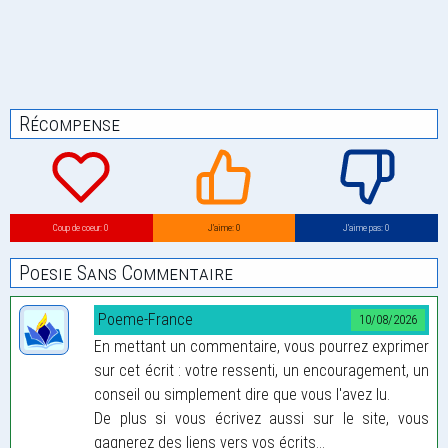
Récompense
Coup de coeur: 0
J’aime: 0
J’aime pas: 0
Poesie Sans Commentaire
Poeme-France
10/08/2026
En mettant un commentaire, vous pourrez exprimer
sur cet écrit : votre ressenti, un encouragement, un
conseil ou simplement dire que vous l'avez lu.
De plus si vous écrivez aussi sur le site, vous
gagnerez des liens vers vos écrits...