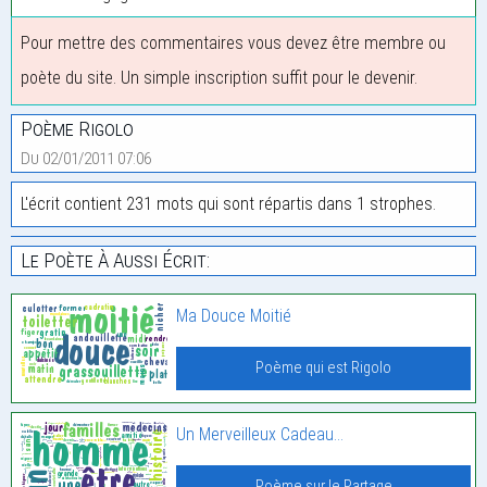
Pour mettre des commentaires vous devez être membre ou
poète du site. Un simple inscription suffit pour le devenir.
Poème Rigolo
Du 02/01/2011 07:06
L'écrit contient 231 mots qui sont répartis dans 1 strophes.
Le Poète À Aussi Écrit:
Ma Douce Moitié
Poème qui est Rigolo
Un Merveilleux Cadeau…
Poème sur le Partage