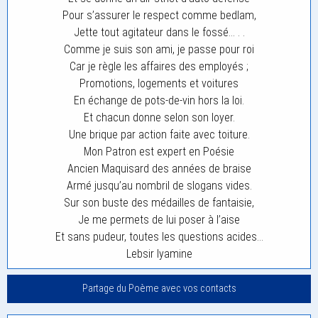
Pour s’assurer le respect comme bedlam,
Jette tout agitateur dans le fossé… . .
Comme je suis son ami, je passe pour roi
Car je règle les affaires des employés ;
Promotions, logements et voitures
En échange de pots-de-vin hors la loi.
Et chacun donne selon son loyer.
Une brique par action faite avec toiture.
Mon Patron est expert en Poésie
Ancien Maquisard des années de braise
Armé jusqu’au nombril de slogans vides.
Sur son buste des médailles de fantaisie,
Je me permets de lui poser à l’aise
Et sans pudeur, toutes les questions acides…
Lebsir lyamine
Partage du Poème avec vos contacts