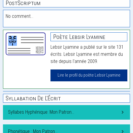
PostScriptum
No comment…
Poète Lebsir Lyamine
Lebsir Lyamine a publié sur le site 131
écrits. Lebsir Lyamine est membre du
site depuis l'année 2009.
Lire le profil du poète Lebsir Lyamine
Syllabation De L'Écrit
Syllabes Hyphénique: Mon Patron…
Phonétique : Mon Patron…