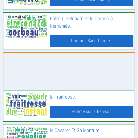
Fable (Le Renard Et le Corbeau)
Remaniée…
Poème - Sans Thème -
la Traitresse…
Poème sur la Trahison
le Cavalier Et Sa Monture…