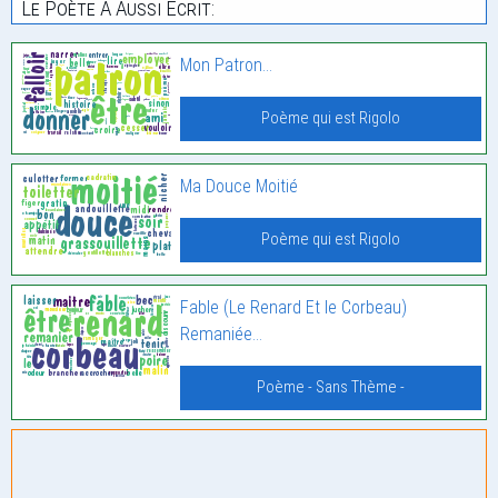
Le Poète À Aussi Écrit:
Mon Patron…
Poème qui est Rigolo
Ma Douce Moitié
Poème qui est Rigolo
Fable (Le Renard Et le Corbeau)
Remaniée…
Poème - Sans Thème -