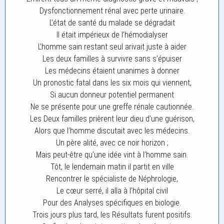
Dysfonctionnement rénal avec perte urinaire.
L’état de santé du malade se dégradait
Il était impérieux de l’hémodialyser
L’homme sain restant seul arivait juste à aider
Les deux familles à survivre sans s’épuiser
Les médecins étaient unanimes à donner
Un pronostic fatal dans les six mois qui viennent,
Si aucun donneur potentiel permanent
Ne se présente pour une greffe rénale cautionnée.
Les Deux familles prièrent leur dieu d’une guérison,
Alors que l’homme discutait avec les médecins.
Un père alité, avec ce noir horizon ;
Mais peut-être qu’une idée vint à l’homme sain.
Tôt, le lendemain matin il partit en ville
Rencontrer le spécialiste de Néphrologie,
Le cœur serré, il alla à l’hôpital civil
Pour des Analyses spécifiques en biologie.
Trois jours plus tard, les Résultats furent positifs.