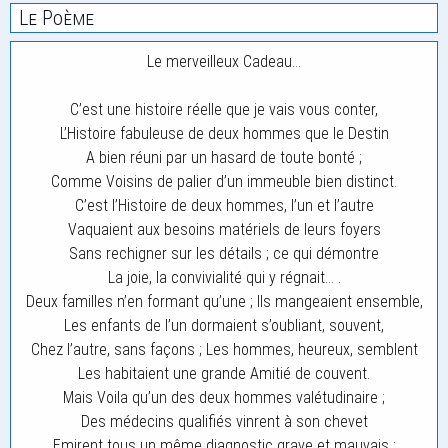
Le Poème
Le merveilleux Cadeau…
C’est une histoire réelle que je vais vous conter,
L’Histoire fabuleuse de deux hommes que le Destin
A bien réuni par un hasard de toute bonté ;
Comme Voisins de palier d’un immeuble bien distinct.
C’est l’Histoire de deux hommes, l’un et l’autre
Vaquaient aux besoins matériels de leurs foyers
Sans rechigner sur les détails ; ce qui démontre
La joie, la convivialité qui y régnait… .
Deux familles n’en formant qu’une ; Ils mangeaient ensemble,
Les enfants de l’un dormaient s’oubliant, souvent,
Chez l’autre, sans façons ; Les hommes, heureux, semblent
Les habitaient une grande Amitié de couvent.
Mais Voila qu’un des deux hommes valétudinaire ;
Des médecins qualifiés vinrent à son chevet
Emirent tous un même diagnostic grave et mauvais ;