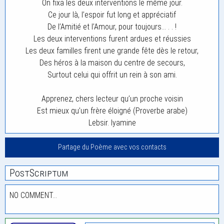
On fixa les deux interventions le même jour.
Ce jour là, l’espoir fut long et appréciatif
De l’Amitié et l’Amour, pour toujours… . . !
Les deux interventions furent ardues et réussies
Les deux familles firent une grande fête dès le retour,
Des héros à la maison du centre de secours,
Surtout celui qui offrit un rein à son ami.
Apprenez, chers lecteur qu’un proche voisin
Est mieux qu’un frère éloigné (Proverbe arabe)
Lebsir. lyamine
Partage du Poème avec vos contacts
PostScriptum
NO COMMENT…