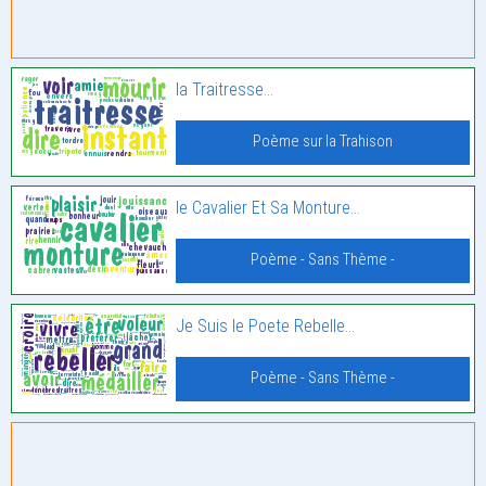
la Traitresse…
Poème sur la Trahison
le Cavalier Et Sa Monture…
Poème - Sans Thème -
Je Suis le Poete Rebelle…
Poème - Sans Thème -