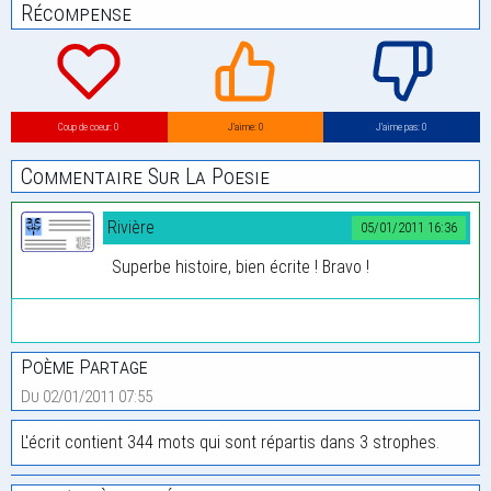
Récompense
Coup de coeur: 0
J’aime: 0
J’aime pas: 0
Commentaire Sur La Poesie
Rivière
05/01/2011 16:36
Superbe histoire, bien écrite ! Bravo !
Poème Partage
Du 02/01/2011 07:55
L'écrit contient 344 mots qui sont répartis dans 3 strophes.