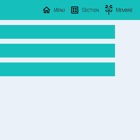
Menu
Section
Membre