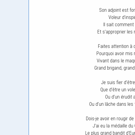
Son adjoint est f
Voleur d’insp
Il sait comment 
Et s’approprier les
Faites attention à
Pourquoi avoir mis r
Vivant dans le maq
Grand brigand, grand
Je suis fier d’être
Que d’être un vol
Ou d’un érudit 
Ou d’un lâche dans les
Dois-je avoir en rougir de
J’ai eu la médaille d
Le plus grand bandit d’Eu