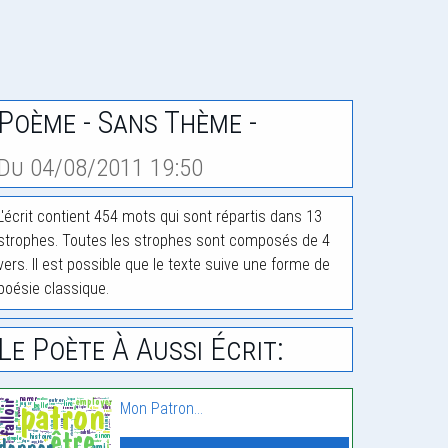
Poème - Sans Thème -
Du 04/08/2011 19:50
L'écrit contient 454 mots qui sont répartis dans 13
strophes. Toutes les strophes sont composés de 4
vers. Il est possible que le texte suive une forme de
poésie classique.
Le Poète À Aussi Écrit:
Mon Patron…