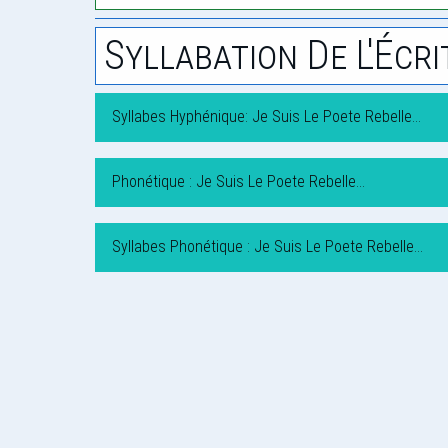
Syllabation De L'Écri
Syllabes Hyphénique: Je Suis Le Poete Rebelle…
Phonétique : Je Suis Le Poete Rebelle…
Syllabes Phonétique : Je Suis Le Poete Rebelle…