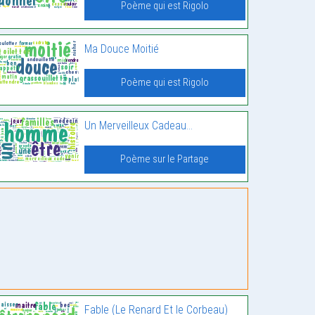
Poème qui est Rigolo
Ma Douce Moitié
Poème qui est Rigolo
Un Merveilleux Cadeau…
Poème sur le Partage
Fable (Le Renard Et le Corbeau)