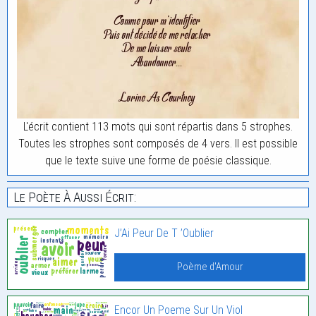
L'écrit contient 113 mots qui sont répartis dans 5 strophes.
Toutes les strophes sont composés de 4 vers. Il est possible
que le texte suive une forme de poésie classique.
Le Poète À Aussi Écrit:
J’Ai Peur De T ’Oublier
Poème d'Amour
Encor Un Poeme Sur Un Viol