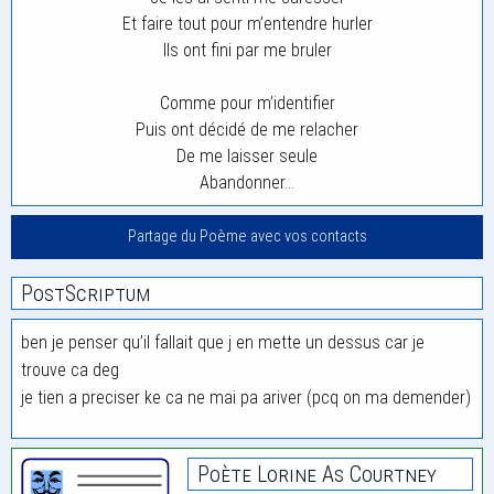
Et faire tout pour m’entendre hurler
Ils ont fini par me bruler
Comme pour m’identifier
Puis ont décidé de me relacher
De me laisser seule
Abandonner…
Partage du Poème avec vos contacts
PostScriptum
ben je penser qu’il fallait que j en mette un dessus car je
trouve ca deg
je tien a preciser ke ca ne mai pa ariver (pcq on ma demender)
Poète Lorine As Courtney