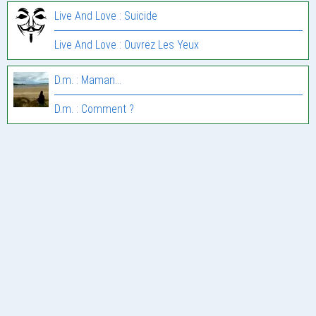
Live And Love : Suicide
Live And Love : Ouvrez Les Yeux
D.m. : Maman…
D.m. : Comment ?