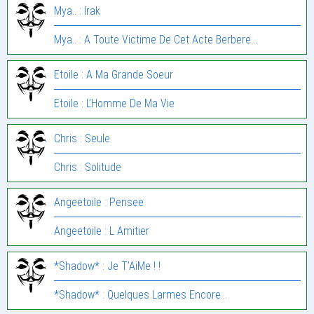
Mya.. : Irak
Mya.. : A Toute Victime De Cet Acte Berbere…
Etoile : A Ma Grande Soeur
Etoile : L’Homme De Ma Vie
Chris : Seule
Chris : Solitude
Angeetoile : Pensee
Angeetoile : L Amitier
*Shadow* : Je T’AiMe ! !
*Shadow* : Quelques Larmes Encore…