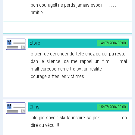
bon courage!! ne perds jamais espoir. . . . . . .
amitié
Etoile
14/07/2004 00:00
c bien de denoncer de telle choz ca doi pa rester
dan le silence. ca me rappel un film. . . mai
malheureusemen c tro svt un realité
courage a ttes les victimes
Chris
15/07/2004 00:00
lolo jpe savoir ski ta inspiré sa pck. . . . . . . . . on
diré du vécu!!!!!