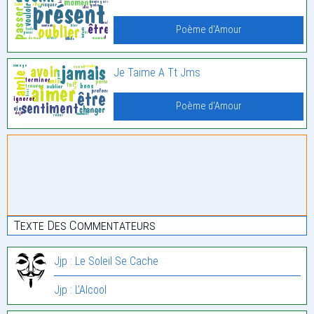
Poème d'Amour
Je Taime A Tt Jms
Poème d'Amour
Texte Des Commentateurs
Jjp : Le Soleil Se Cache
Jjp : L’Alcool