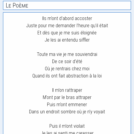
Le Poème
Ils m’ont d’abord accoster
Juste pour me demander l’heure qu’il était
Et dès que je me suis éloignée
Je les ai entendu siffler
Toute ma vie je me souviendrai
De ce soir d’été
Où je rentrais chez moi
Quand ils ont fait abstraction à la loi
Il m’on rattraper
M’ont par le bras attraper
Puis m’ont emmener
Dans un endroit sombre où je n’y voyait
Puis il m’ont violait
Je les ai senti me caresser