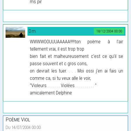
ms pir
D.m.
18/12/2004 00:00
WWWWOOUUUAAAAA!!!!!ton poème à l’air
tellement vrai, il est trop trop
bien fait et malheureusement c’est ce qu’il se
passe souvent et c gros cons,
on devrait les tuer. . . . Moi ossi j’en ai fais un
comme ca, si tu veux alle le voir,
"Violeurs. . . . . . . Violées. . . . . . . . . . "
amicalement Delphine
Poème Viol
Du 14/07/2004 00:00