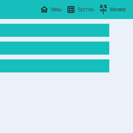
Menu
Section
Membre