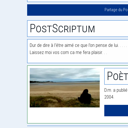
Partage du P
PostScriptum
Dur de dire à l’être aimé ce que l’on pense de lui. . . . .
Laissez moi vos com ca me fera plaisir. . .
Poèt
D.m. a publié
2004.