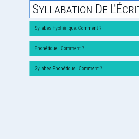
Syllabation De L'Écri
Syllabes Hyphénique: Comment ?
Phonétique : Comment ?
Syllabes Phonétique : Comment ?