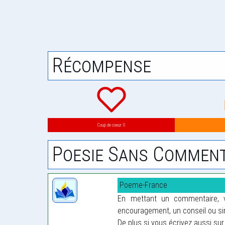
Récompense
Coup de coeur: 0
Poesie Sans Comment
Poeme-France
En mettant un commentaire, vo
encouragement, un conseil ou sim
De plus si vous écrivez aussi sur 