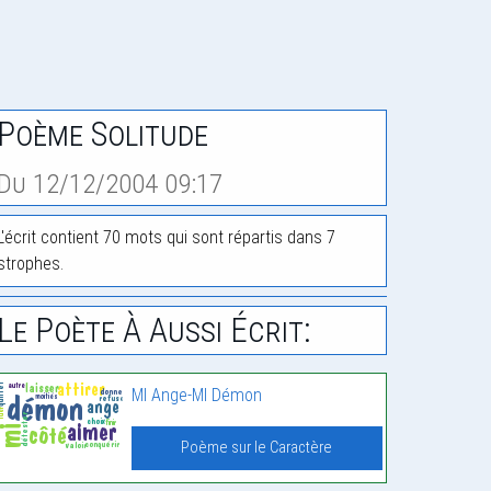
Poème Solitude
Du 12/12/2004 09:17
L'écrit contient 70 mots qui sont répartis dans 7
strophes.
Le Poète À Aussi Écrit:
MI Ange-MI Démon
Poème sur le Caractère