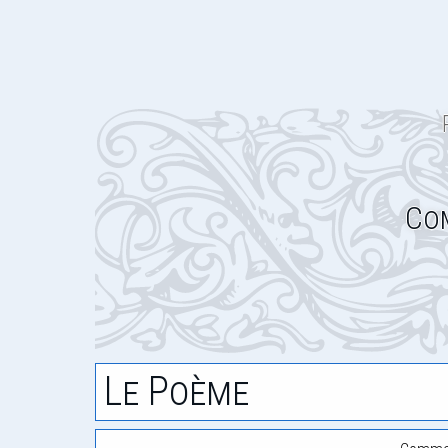
Co
Le Poème