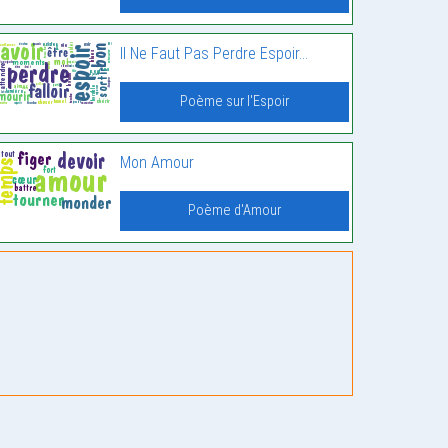
Il Ne Faut Pas Perdre Espoir…
Poème sur l'Espoir
Mon Amour
Poème d'Amour