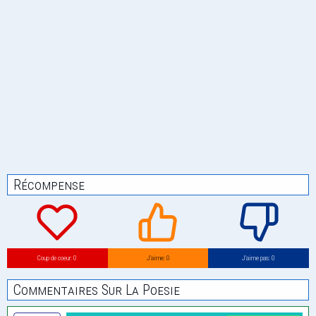
Récompense
Coup de coeur: 0
J’aime: 0
J’aime pas: 0
Commentaires Sur La Poesie