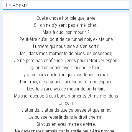
Le Poème
Quelle chose horrible que la vie
Si l’on ne s’y sent pas aimé, chéri.
Mais à quoi bon mourir ?
Peut-être qu’au bout de ce tunnel noir, existe une
Lumière qui nous aide à s’en sortir.
Moi, dans mes moments de blues, de désespoir,
Je ne perd pas confiance, j’écris pour retrouver espoir.
Quand on pense avoir touché le fond,
Il y a toujours quelqu’un qui vous tends la main ;
Pour moi, c’est quand j’ai rencontré mon copain.
Des fois j’ai envis de mourir de partir loin,
Mais je repense à ces bons moments et me met dans
Un coin,
J’attends. J’attends que ça passe et que enfin,
Je puisse repartir dans le droit chemin.
Si vous en avez marre de vivre,
Ne désespérez jamais car la sortie peut être proche…