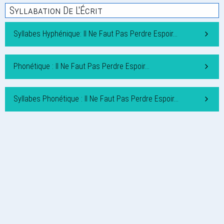
Syllabation De L'Écrit
Syllabes Hyphénique: Il Ne Faut Pas Perdre Espoir…
Phonétique : Il Ne Faut Pas Perdre Espoir…
Syllabes Phonétique : Il Ne Faut Pas Perdre Espoir…