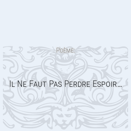
Poème:
Il Ne Faut Pas Perdre Espoir…