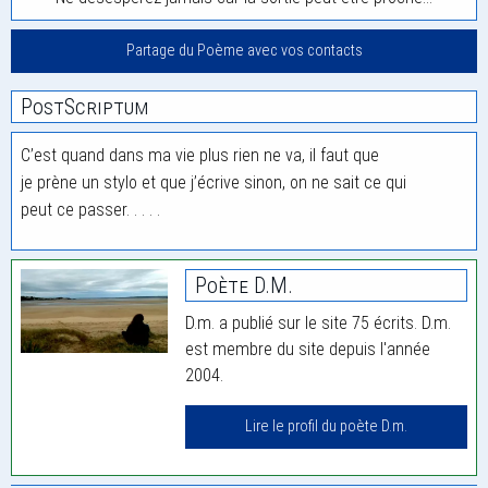
Partage du Poème avec vos contacts
PostScriptum
C’est quand dans ma vie plus rien ne va, il faut que
je prène un stylo et que j’écrive sinon, on ne sait ce qui
peut ce passer. . . . .
Poète D.m.
D.m. a publié sur le site 75 écrits. D.m.
est membre du site depuis l'année
2004.
Lire le profil du poète D.m.