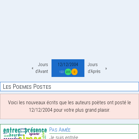
Jours
12/12/2004
Jours
d'Avant
d'Après
122
205
0
Les Poemes Postes
Voici les nouveaux écrits que les auteurs poètes ont posté le
12/12/2004 pour votre plus grand plaisir.
Pas Aimée
Je suis entrée