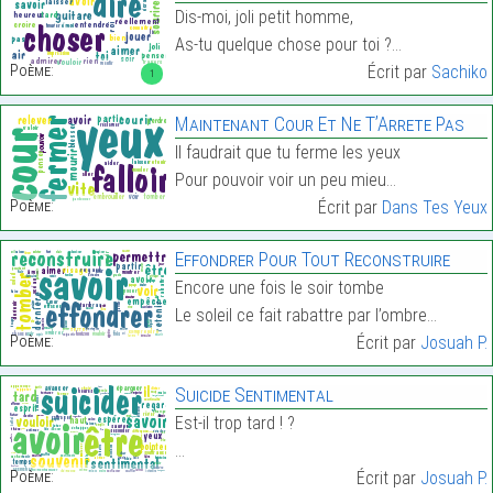
Dis-moi, joli petit homme,
As-tu quelque chose pour toi ?…
Poème:
Écrit par
Sachiko
1
Maintenant Cour Et Ne T’Arrete Pas
Il faudrait que tu ferme les yeux
Pour pouvoir voir un peu mieu…
Poème:
Écrit par
Dans Tes Yeux
Effondrer Pour Tout Reconstruire
Encore une fois le soir tombe
Le soleil ce fait rabattre par l’ombre…
Poème:
Écrit par
Josuah P.
Suicide Sentimental
Est-il trop tard ! ?
…
Poème:
Écrit par
Josuah P.