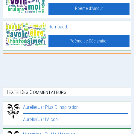
Poème d'Amour
Rambaud…
Poème de Déclaration
Texte Des Commentateurs
Aurelie(U) : Plus D Inspiration
Aurelie(U) : L’Alcool