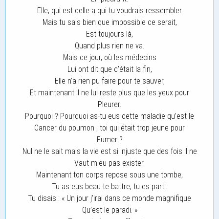
Elle, qui est celle a qui tu voudrais ressembler
Mais tu sais bien que impossible ce serait,
Est toujours là,
Quand plus rien ne va.
Mais ce jour, où les médecins
Lui ont dit que c’était la fin,
Elle n’a rien pu faire pour te sauver,
Et maintenant il ne lui reste plus que les yeux pour
Pleurer.
Pourquoi ? Pourquoi as-tu eus cette maladie qu’est le
Cancer du poumon ; toi qui était trop jeune pour
Fumer ?
Nul ne le sait mais la vie est si injuste que des fois il ne
Vaut mieu pas exister.
Maintenant ton corps repose sous une tombe,
Tu as eus beau te battre, tu es parti.
Tu disais : « Un jour j’irai dans ce monde magnifique
Qu’est le paradi. »