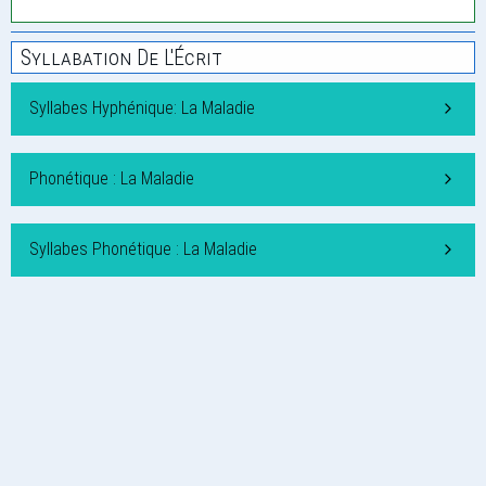
Syllabation De L'Écrit
Syllabes Hyphénique: La Maladie
Phonétique : La Maladie
Syllabes Phonétique : La Maladie