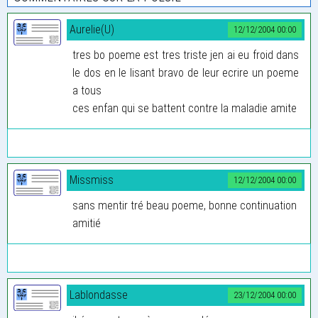
Aurelie(U)
12/12/2004 00:00
tres bo poeme est tres triste jen ai eu froid dans
le dos en le lisant bravo de leur ecrire un poeme
a tous
ces enfan qui se battent contre la maladie amite
Missmiss
12/12/2004 00:00
sans mentir tré beau poeme, bonne continuation
amitié
Lablondasse
23/12/2004 00:00