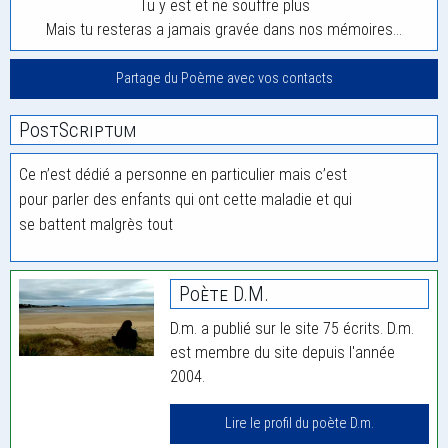
Tu y est et ne souffre plus
Mais tu resteras a jamais gravée dans nos mémoires…
Partage du Poème avec vos contacts
PostScriptum
Ce n’est dédié a personne en particulier mais c’est
pour parler des enfants qui ont cette maladie et qui
se battent malgrès tout
Poète D.m.
D.m. a publié sur le site 75 écrits. D.m.
est membre du site depuis l'année
2004.
Lire le profil du poète D.m.