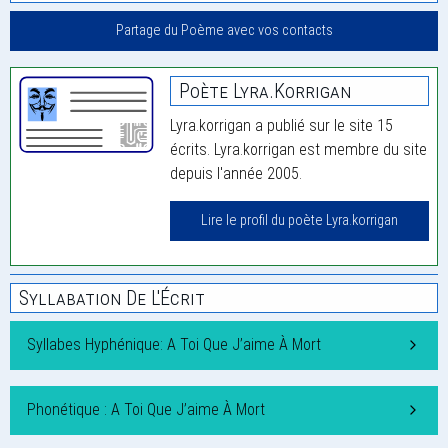
Partage du Poème avec vos contacts
Poète Lyra.korrigan
Lyra.korrigan a publié sur le site 15
écrits. Lyra.korrigan est membre du site
depuis l'année 2005.
Lire le profil du poète Lyra.korrigan
Syllabation De L'Écrit
Syllabes Hyphénique: A Toi Que J’aime À Mort
Phonétique : A Toi Que J’aime À Mort