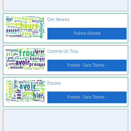
Ces Heures…
Poème d'Amitié
Comme Un Trou…
Poème - Sans Thème -
Encore…
Poème - Sans Thème -