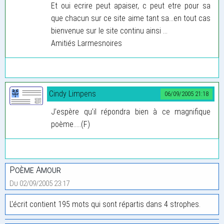
Et oui ecrire peut apaiser, c peut etre pour sa
que chacun sur ce site aime tant sa...en tout cas
bienvenue sur le site continu ainsi ...
Amitiés Larmesnoires
Cindy Limpens
06/09/2005 21:18
J’espère qu’il répondra bien à ce magnifique
poème.....(F)
Poème Amour
Du 02/09/2005 23:17
L'écrit contient 195 mots qui sont répartis dans 4 strophes.