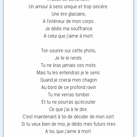
Un amour à sens unique et trop sincère.
Une ère glaciaire,
A l’intérieur de mon corps.
Je dédis ma souffrance
A celui que j’aime à mort.
Ton sourire sur cette photo,
Je te le rends.
Tu ne liras jamais ces mots.
Mais tu les entendras je le sens.
Quand je crierai mon chagrin
Au bord de ce profond ravin
Tu me verras tomber
Et tu ne pourras qu’écouter
Ce que j’ai à te dire.
C’est maintenant à toi de décider de mon sort.
Si tu veux bien de moi, je dédis mes futurs rires
A toi, que j’aime à mort.