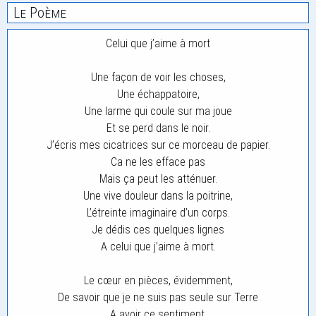
Le Poème
Celui que j’aime à mort
Une façon de voir les choses,
Une échappatoire,
Une larme qui coule sur ma joue
Et se perd dans le noir.
J’écris mes cicatrices sur ce morceau de papier.
Ca ne les efface pas
Mais ça peut les atténuer.
Une vive douleur dans la poitrine,
L’étreinte imaginaire d’un corps.
Je dédis ces quelques lignes
A celui que j’aime à mort.
Le cœur en pièces, évidemment,
De savoir que je ne suis pas seule sur Terre
A avoir ce sentiment.