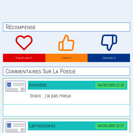
Récompense
Coup de coeur: 0
J’aime: 0
J’aime pas: 0
Commentaires Sur La Poesie
Astre666
04/09/2005 22:33
bravo... j’ai pas mieux.
Larmesnoires
04/09/2005 22:37