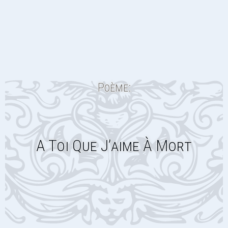
Poème:
A Toi Que J’aime À Mort