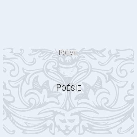
Poème:
Poésie