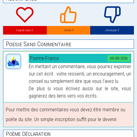
Coup de coeur: 0
J’aime: 0
J’aime pas: 0
Poesie Sans Commentaire
Poeme-France
09/08/2026
En mettant un commentaire, vous pourrez exprimer
sur cet écrit : votre ressenti, un encouragement, un
conseil ou simplement dire que vous l'avez lu.
De plus si vous écrivez aussi sur le site, vous
gagnerez des liens vers vos écrits...
Pour mettre des commentaires vous devez être membre ou
poète du site. Un simple inscription suffit pour le devenir.
Poème Déclaration