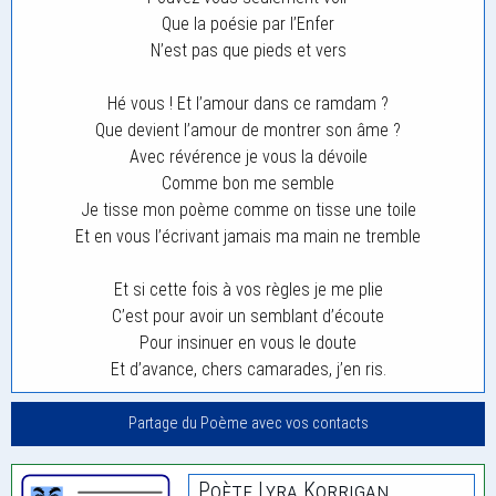
Que la poésie par l’Enfer
N’est pas que pieds et vers
Hé vous ! Et l’amour dans ce ramdam ?
Que devient l’amour de montrer son âme ?
Avec révérence je vous la dévoile
Comme bon me semble
Je tisse mon poème comme on tisse une toile
Et en vous l’écrivant jamais ma main ne tremble
Et si cette fois à vos règles je me plie
C’est pour avoir un semblant d’écoute
Pour insinuer en vous le doute
Et d’avance, chers camarades, j’en ris.
Partage du Poème avec vos contacts
Poète Lyra.korrigan