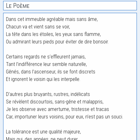
Le Poème
Dans cet immeuble agréable mais sans âme,
Chacun va et vient sans se voir,
La tête dans les étoiles, les yeux sans flamme,
Ou admirant leurs pieds pour éviter de dire bonsoir.
Certains regards ne s’effleurent jamais,
Tant l’indifférence leur semble naturelle,
Gênés, dans l’ascenseur, ils se font discrets
Et ignorent le voisin qui les interpelle.
D’autres plus bruyants, rustres, indélicats
Se révèlent discourtois, sans-gêne et malappris,
Je les observe avec amertume, tristesse et tracas
Car, importuner leurs voisins, pour eux, n’est pas un souci.
La tolérance est une qualité majeure,
Mais qui, des années, ne peut durer,