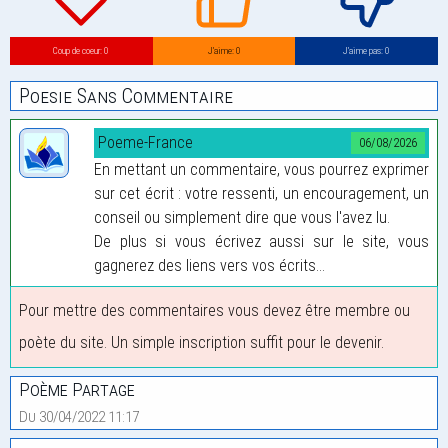
Coup de coeur: 0
J’aime: 0
J’aime pas: 0
Poesie Sans Commentaire
Poeme-France
06/08/2026
En mettant un commentaire, vous pourrez exprimer
sur cet écrit : votre ressenti, un encouragement, un
conseil ou simplement dire que vous l'avez lu.
De plus si vous écrivez aussi sur le site, vous
gagnerez des liens vers vos écrits...
Pour mettre des commentaires vous devez être membre ou
poète du site. Un simple inscription suffit pour le devenir.
Poème Partage
Du 30/04/2022 11:17