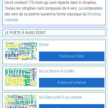
L'écrit contient 173 mots qui sont répartis dans 6 strophes.
Toutes les strophes sont composés de 4 vers. La composition
des vers de ce poème suivent la forme classique du
Rondeau
redoublé
.
Le Poète À Aussi Écrit:
L’Enfer
Poème sur l'Enfer
De La Source À La Mer
Poème sur la Nature
De L’Obscurité À La Lumière