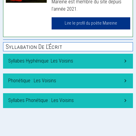
Mareine est membre du site depuis
l'année 2021.
Lire le profil du poète Mareine
Syllabation De L'Écrit
Syllabes Hyphénique: Les Voisins
Phonétique : Les Voisins
Syllabes Phonétique : Les Voisins