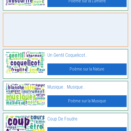
Poème sur la Lumière
Un Gentil Coquelicot…
Poème sur la Nature
Musique… Musique…
Poème sur la Musique
Coup De Foudre