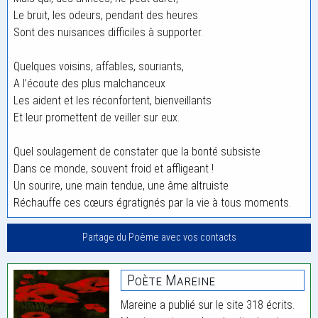
Le bruit, les odeurs, pendant des heures
Sont des nuisances difficiles à supporter.
Quelques voisins, affables, souriants,
A l’écoute des plus malchanceux
Les aident et les réconfortent, bienveillants
Et leur promettent de veiller sur eux.
Quel soulagement de constater que la bonté subsiste
Dans ce monde, souvent froid et affligeant !
Un sourire, une main tendue, une âme altruiste
Réchauffe ces cœurs égratignés par la vie à tous moments.
Partage du Poème avec vos contacts
Poète Mareine
Mareine a publié sur le site 318 écrits.