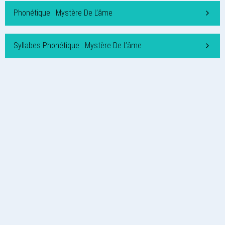
Phonétique : Mystère De L’âme
Syllabes Phonétique : Mystère De L’âme