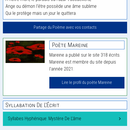
Ange ou démon l’être possède une âme sublime
Qui le protège mais un jour le quittera.
Partage du Poème avec vos contacts
Poète Mareine
Mareine a publié sur le site 318 écrits.
Mareine est membre du site depuis
l'année 2021.
Lire le profil du poète Mareine
Syllabation De L'Écrit
Syllabes Hyphénique: Mystère De L’âme