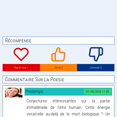
Récompense
Coup de coeur: 1
J’aime: 0
J’aime pas: 0
Commentaire Sur La Poesie
Printemps
01/05/2023 11:50
Conjectures intéressantes sur la partie
immatérielle de l’être humain. Cette énergie
vivrait-elle au-delà de la mort biologique ? Un