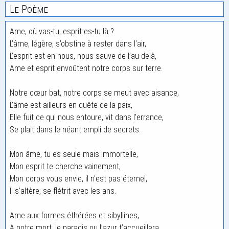
Le Poème
Ame, où vas-tu, esprit es-tu là ?
L’âme, légère, s’obstine à rester dans l’air,
L’esprit est en nous, nous sauve de l’au-delà,
Ame et esprit envoûtent notre corps sur terre.
Notre cœur bat, notre corps se meut avec aisance,
L’âme est ailleurs en quête de la paix,
Elle fuit ce qui nous entoure, vit dans l’errance,
Se plait dans le néant empli de secrets.
Mon âme, tu es seule mais immortelle,
Mon esprit te cherche vainement,
Mon corps vous envie, il n’est pas éternel,
Il s’altère, se flétrit avec les ans.
Ame aux formes éthérées et sibyllines,
A notre mort, le paradis ou l’azur t’accueillera,