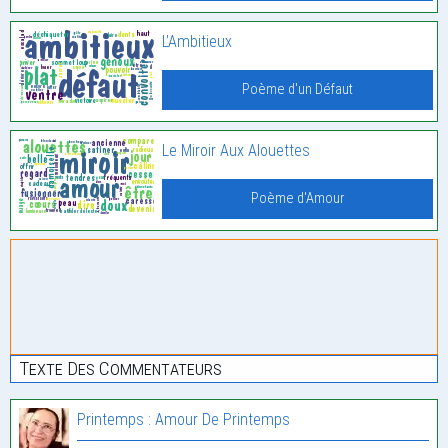
L’Ambitieux
Poème d'un Défaut
Le Miroir Aux Alouettes
Poème d'Amour
Texte Des Commentateurs
Printemps : Amour De Printemps